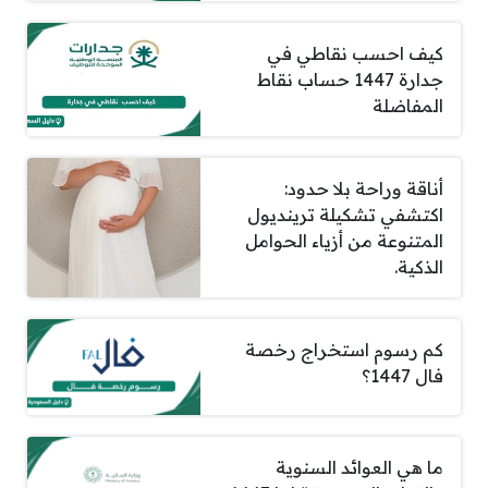
كيف احسب نقاطي في
جدارة 1447 حساب نقاط
المفاضلة
أناقة وراحة بلا حدود:
اكتشفي تشكيلة ترينديول
المتنوعة من أزياء الحوامل
الذكية.
كم رسوم استخراج رخصة
فال 1447؟
ما هي العوائد السنوية