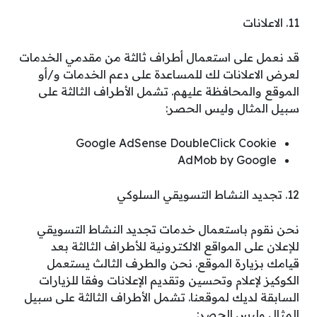
11. الاعلانات
قد نعمل على استعمال أطراف ثالثة من مقدمي الخدمات
لعرض الاعلانات لك للمساعدة على دعم الخدمات و/أو
الموقع والمحافظة عليهم. تشمل الأطراف الثالثة على
سبيل المثال وليس الحصر:
Google AdSense DoubleClick Cookie
AdMob by Google
12. تجديد النشاط التسويقي السلوكي
نحن نقوم باستعمال خدمات تجديد النشاط التسويقي
للإعلان على المواقع الالكترونية للأطراف الثالثة بعد
قيامك بزيارة الموقع. نحن والطرف الثالث يستعمل
الكوكيز لإعلام وتحسين وتقديم الإعلانات وفقا للزيارات
السابقة لديك لموقعنا. تشمل الأطراف الثالثة على سبيل
المثال وليس الحصر: