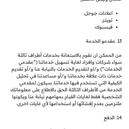
اعلانات جوجل.
تويتر.
فيسبوك.
13. مقدمو الخدمة
من الممكن ان نقوم بالاستعانة بخدمات أطراف ثالثة
سواء شركات وافراد لغاية تسهيل خدماتنا (“مقدمي
الخدمات”) و/او لتقديم الخدمات بالنيابة عنا و/أو تقديم
خدمات ذات علاقة بخدماتنا و/أو مساعدتنا في تحليل
الكيفية التي تستخدم فيها خدماتنا. سيكون لمقدمي
الخدمة من الأطراف الثالثة الحق بالاطلاع على معلوماتك
الشخصية فقط لغايات القيام بمهامهم نيابة عنا ويكونوا
ملتزمين بعدم إفشائها أو استخدامها لأي غايات اخرى.
14. الدفع