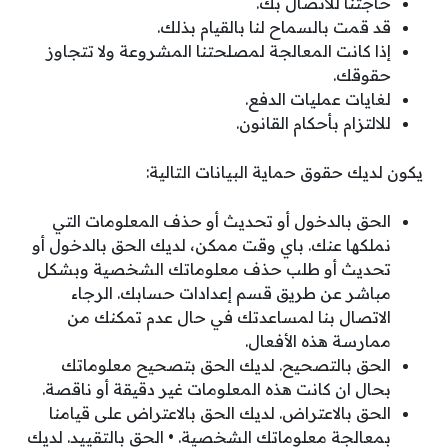
حاجتنا للاتصال بك.
قد قمت بالسماح لنا بالقيام بذلك.
إذا كانت المعالجة لمصلحتنا المشروعة ولا تتجاوز
حقوقك.
لغايات عمليات الدفع.
للالتزام بأحكام القانون.
يكون لديك حقوق حماية البيانات التالية:
الحق بالدخول أو تحديث أو حذف المعلومات التي
نملكها عنك. باي وقت ممكن، لديك الحق بالدخول أو
تحديث أو طلب حذف معلوماتك الشخصية وبشكل
مباشر عن طريق قسم إعدادات حسابك. الرجاء
الاتصال بنا لمساعدتك في حال عدم تمكنك من
ممارسة هذه الأفعال.
الحق بالتصحيح. لديك الحق بتصحيح معلوماتك
بحال ان كانت هذه المعلومات غير دقيقة أو ناقصة.
الحق بالاعتراض. لديك الحق بالاعتراض على قيامنا
بمعالجة معلوماتك الشخصية. • الحق بالتقييد. لديك