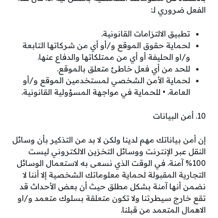
الفعل ضروري لـ:
تطبيق الالتزامات القانونية.
لحماية حقوق الموقع و/أو أي من شركاتها التابعة
و/او الحليفة أو أي من ممتلكاتها والدفاع عنها.
للحد من أي فعل خاطئ متعلق بالموقع.
لحماية الأمن الشخصي لمستخدمين الموقع و/أو
العامة. • للحماية في مواجهة المسؤولية القانونية.
10. أمن البيانات
إن أمن بياناتك مهم لدينا ولكن لا بد من التذكير بأن وسائل
النقل عبر الإنترنت ووسائل التخزين الالكتروني ليست
100% آمنة. في الوقت الذي نسعى به لاستعمال الوسائل
التجارية المقبولة لحماية معلوماتك الشخصية إلا أننا لا
نضمن أنها آمنة بشكل مطلق حيث أن بعض الأحداث قد
تقع خارج سيطرتنا ولا تكون متعلقة بسلوك متعمد و/او
الاهمال المتعمد من قبلنا.