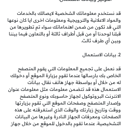
قد نستخدم معلوماتك الشخصية لايصالك بالخدمات
والمواد الاعلانية والترويجية ومعلومات اخرى ايا كان نوعها
التي قد تكون من ضمن اهتماماتك سواء تم تطويرها من
قبلنا لوحدنا أو من قبل أطراف ثالثة أو بالتعاون فيما بيننا
وبين أي طرف ثالث.
2. بيانات الاستعمال
قد نعمل على تجميع المعلومات التي يقوم المتصفح
الخاص بك بارسالها عندما تقوم بزيارة الموقع أو دخولك
له من خلال أو بواسطة جهاز هاتف نقال. بيانات
الاستعمال هذه قد تتضمن معلومات مثل معلومات عنوان
الانترنت البروتوكول لجهاز حاسوبك ونوع المتصفح
وإصدار المتصفح وصفحات الموقع التي تقوم بزيارتها
ووقت وتاريخ زيارتك والوقت الذي استغرقته على هذه
الصفحات ومعرفات الجهاز النادرة وغيرها من البيانات
التشخيصية. عندما تقوم بالدخول للموقع من خلال جهاز