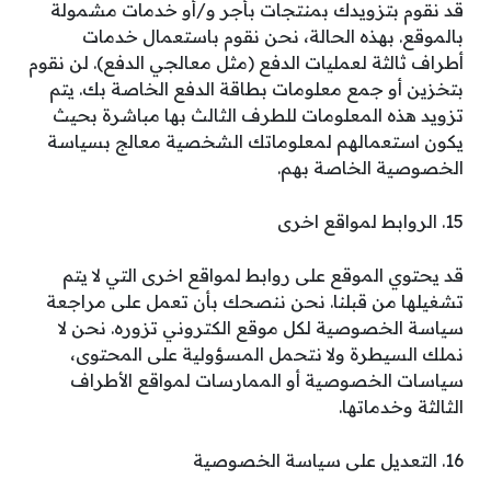
قد نقوم بتزويدك بمنتجات بأجر و/أو خدمات مشمولة
بالموقع. بهذه الحالة، نحن نقوم باستعمال خدمات
أطراف ثالثة لعمليات الدفع (مثل معالجي الدفع). لن نقوم
بتخزين أو جمع معلومات بطاقة الدفع الخاصة بك. يتم
تزويد هذه المعلومات للطرف الثالث بها مباشرة بحيث
يكون استعمالهم لمعلوماتك الشخصية معالج بسياسة
الخصوصية الخاصة بهم.
15. الروابط لمواقع اخرى
قد يحتوي الموقع على روابط لمواقع اخرى التي لا يتم
تشغيلها من قبلنا. نحن ننصحك بأن تعمل على مراجعة
سياسة الخصوصية لكل موقع الكتروني تزوره. نحن لا
نملك السيطرة ولا نتحمل المسؤولية على المحتوى،
سياسات الخصوصية أو الممارسات لمواقع الأطراف
الثالثة وخدماتها.
16. التعديل على سياسة الخصوصية