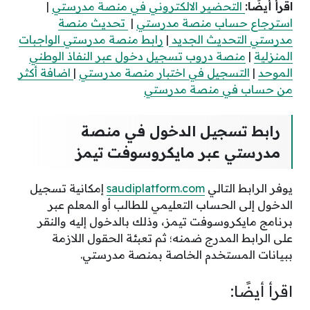
اقرأ أيضًا:
التحضير الالكتروني في منصة مدرستي
|
استرجاع حساب منصة مدرستي
|
تحديث منصة
مدرستي التحديث الجديد
|
رابط منصة مدرستي الواجبات
المنزلية
|
منصة دروب تسجيل دخول عبر النفاذ الوطني
الموحد
|
التسجيل في اختبار منصة مدرستي
|
اضافة أكثر
من حساب في منصة مدرستي
رابط تسجيل الدخول في منصة
مدرستي عبر مايكروسوفت تيمز
يوفر الرابط التالي
saudiplatform.com
إمكانية تسجيل
الدخول إلى الحساب التعليمي للطالب أو المعلم عبر
برنامج مايكروسوفت تيمز، وذلك بالدخول إليه والنقر
على الرابط المدرج ضمنه؛ ثم تعبئة الحقول اللازمة
ببيانات المستخدم الخاصة بمنصة مدرستي.
اقرأ أيضًا: