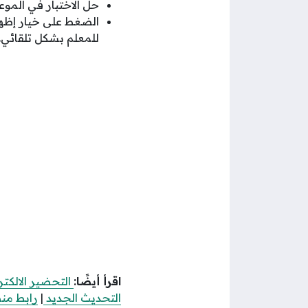
حل الاختبار في الموع
الضغط على خيار إظهار
للمعلم بشكل تلقائي.
اقرأ أيضًا:
التحضير الالك
التحديث الجديد
|
رابط من