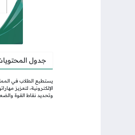
جدول المحتويات
يستطيع الطلاب في المملك
الإلكترونية، لتعزيز مهار
وتحديد نقاط القوة والضعف