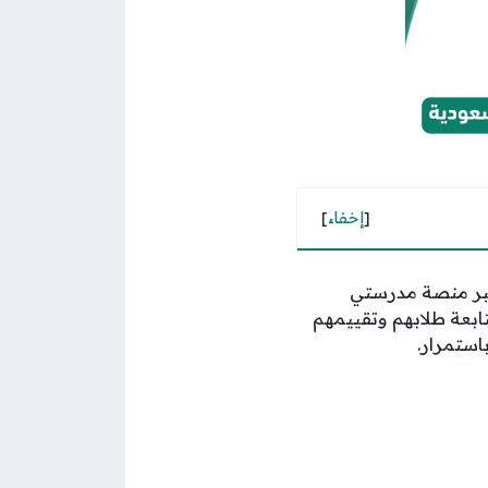
[
إخفاء
]
 عبر منصة مدرستي
تابعة طلابهم وتقييمهم
استمرار.