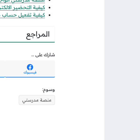
كيفية التحضير الال
كيفية تفعيل حساب من
المراجع
شارك على ...
فيسبوك
وسوم:
منصة مدرستي