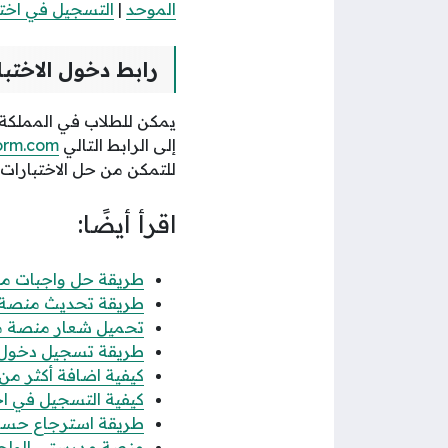
الموحد
|
التسجيل في اخت
رابط دخول الاخت
يمكن للطلاب في المملكة ا
إلى الرابط التالي
form.com
للتمكن من حل الاختبارات 
اقرأ أيضًا:
طريقة حل واجبات منصة مدرستي 026
طريقة تحديث منصة مد
تحميل شعار منصة مدرستي png بدقة وج
طريقة تسجيل دخول 
كيفية اضافة أكثر 
كيفية التسجيل في اختبار منصة مدر
طريقة استرجاع حساب
منصة مدرستي الواجب