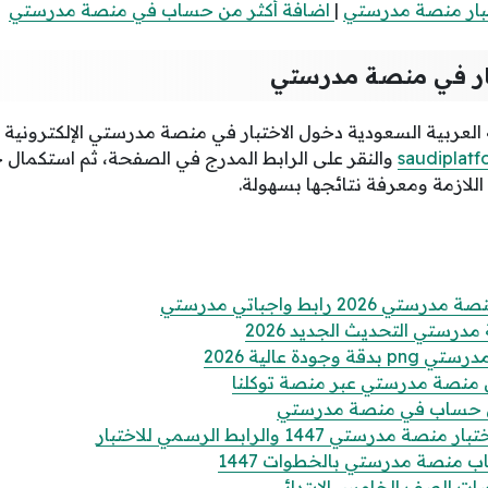
بار منصة مدرستي
|
اضافة أكثر من حساب في منصة مدرستي
بار في منصة مدرستي
لعربية السعودية دخول الاختبار في منصة مدرستي الإلكترونية من
saudiplat
والنقر على الرابط المدرج في الصفحة، ثم استكمال 
اللازمة ومعرفة نتائجها بسهولة.
2 رابط واجباتي مدرستي
رستي التحديث الجديد 2026
ودة عالية 2026
منصة مدرستي عبر منصة توكلنا
من حساب في منصة مدرستي
ستي 1447 والرابط الرسمي للاختبار
 منصة مدرستي بالخطوات 1447
ات الصف الخامس الابتدائي