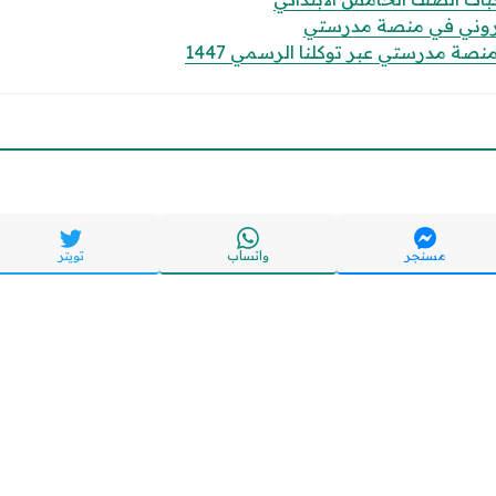
كتروني في منصة مدرستي
صة مدرستي عبر توكلنا الرسمي 1447
مسنجر
واتساب
تويتر