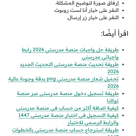
إرفاق صورة لتوضيح المشكلة.
النقر على خيار أنا لست روبوت.
النقر على خيار زر إرسال.
اقرأ أيضًا:
طريقة حل واجبات منصة مدرستي 2026 رابط
واجباتي مدرستي
طريقة تحديث منصة مدرستي التحديث الجديد
2026
تحميل شعار منصة مدرستي png بدقة وجودة عالية
2026
طريقة تسجيل دخول منصة مدرستي عبر منصة
توكلنا
كيفية اضافة أكثر من حساب في منصة مدرستي
كيفية التسجيل في اختبار منصة مدرستي 1447
والرابط الرسمي للاختبار
طريقة استرجاع حساب منصة مدرستي بالخطوات