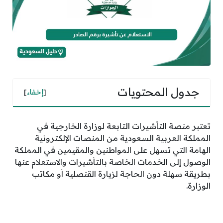
جدول المحتويات
[
إخفاء
]
تعتبر منصة التأشيرات التابعة لوزارة الخارجية في
المملكة العربية السعودية من المنصات الإلكترونية
الهامة التي تسهل على المواطنين والمقيمين في المملكة
الوصول إلى الخدمات الخاصة بالتأشيرات والاستعلام عنها
بطريقة سهلة دون الحاجة لزيارة القنصلية أو مكاتب
الوزارة.