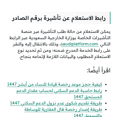
رابط الاستعلام عن تأشيرة برقم الصادر
يمكن الاستعلام عن حالة طلب التأشيرة عبر منصة
التأشيرات الخاصة بوزارة الخارجية السعودية عبر الرابط
التالي
saudiplatform.com
، وذلك بالانتقال إليه والنقر
على رابط الخدمة المدرج ضمنه؛ ومن ثم تحديد نوع
الاستعلام المطلوب والبيانات اللازمة لإتمامه بنجاح.
اقرأ أيضًا:
كيفية حجز موعد رخصة قيادة للنساء من أبشر 1447
رابط حاسبة الدعم السكني لحساب مقدار الدعم
المستحق 1447
طريقة تقديم شكوى عدم نزول الدعم السكني 1447
طريقة إصدار رخصة فال العقارية للوساطة
والتسويق 1447