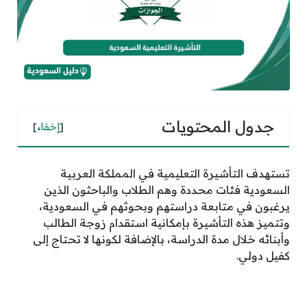
جدول المحتويات
[
إخفاء
]
تستهدف التأشيرة التعليمية في المملكة العربية
السعودية فئات محددة وهم الطلاب والباحثون الذين
يرغبون في متابعة دراستهم وبحوثهم في السعودية،
وتتميز هذه التأشيرة بإمكانية استقدام زوجة الطالب
وأبنائه خلال مدة الدراسة، بالإضافة لكونها لا تحتاج إلى
كفيل دولي.