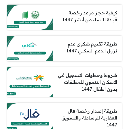
كيفية حجز موعد رخصة
قيادة للنساء من أبشر 1447
طريقة تقديم شكوى عدم
نزول الدعم السكني 1447
شروط وخطوات التسجيل في
الاسكان التنموي للمطلقات
بدون اطفال 1447
طريقة إصدار رخصة فال
العقارية للوساطة والتسويق
1447