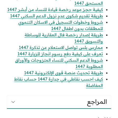
المستحق 1447
كيفية حجز موعد رخصة قيادة للنساء من أبشر 1447
طريقة تقديم شكوى عدم نزول الدعم السكني 1447
شروط وخطوات التسجيل في الاسكان التنموي
للمطلقات بدون اطفال 1447
طريقة إصدار رخصة فال العقارية للوساطة
والتسويق 1447
ممارس بلس تواصل الاستعلام عن تذكرة 1447
تعرف على كيفية دفع رسوم انجاز للزيارة 1447
شروط الدعم السكني للنساء المتزوجات والأوراق
المطلوبة 1447
طريقة تحديث منصة قوى الإلكترونية 1447
كيف احسب نقاطي في جدارة 1447 حساب نقاط
المفاضلة
المراجع