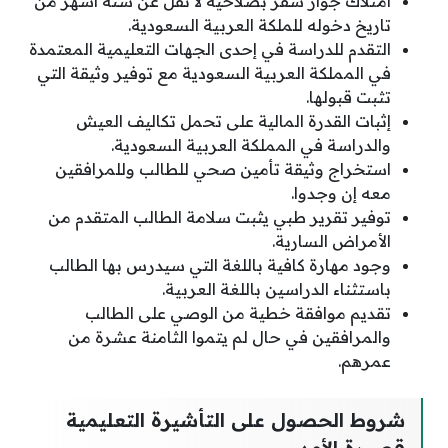
امتلاك جواز سفر بصلاحية لا تقل عن ستة أشهر من
تاريخ دخوله للملكة العربية السعودية.
التقدم للدراسة في إحدى الجهات التعليمية المعتمدة
في المملكة العربية السعودية مع توفير وثيقة التي
تثبت قبولها.
إثبات القدرة المالية على تحمل تكاليف العيش
والدراسة في المملكة العربية السعودية.
استخراج وثيقة تأمين صحي للطالب وللمرافقين
معه إن وجدوا.
توفير تقرير طبي يثبت سلامة الطالب المتقدم من
الأمراض السارية.
وجود مهارة كافية باللغة التي سيدرس بها الطالب
باستثناء الدراسين باللغة العربية.
تقديم موافقة خطية من الوصي على الطالب
والمرافقين في حال لم يتموا الثامنة عشرة من
عمرهم.
شروط الحصول على التأشيرة التعليمية