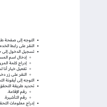
التوجه إلى صفحة طبا
النقر على رابط الخدم
تسجيل الدخول إلى ح
إدخال اسم المس
إدراج كلمة المرو
تفعيل خيار أنا 
النقر على زر دخو
التوجه إلى أيقونة ال
تحديد طريقة التحقق 
رقم الإقامة.
رقم التأشيرة.
إدراج معلومات التحق