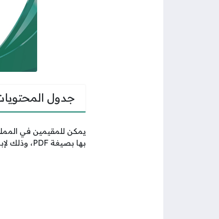
جدول المحتويات
يمكن للمقيمين في المملك
بها بصيغة PDF، وذلك لإبرازها عند الضرورة، ويتم ذلك بشكل إلكتروني بالكامل عبر منصة مقيم الرقمية.