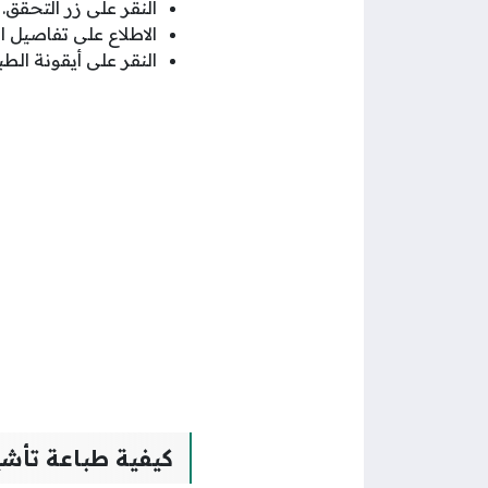
النقر على زر التحقق.
الاطلاع على تفاصيل ال
النقر على أيقونة الطب
كيفية طباعة تأشي