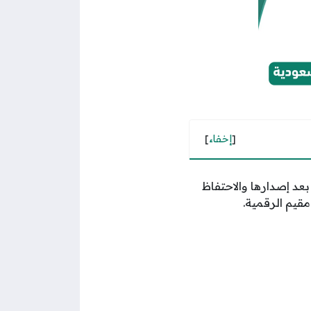
[
إخفاء
]
عد إصدارها والاحتفاظ