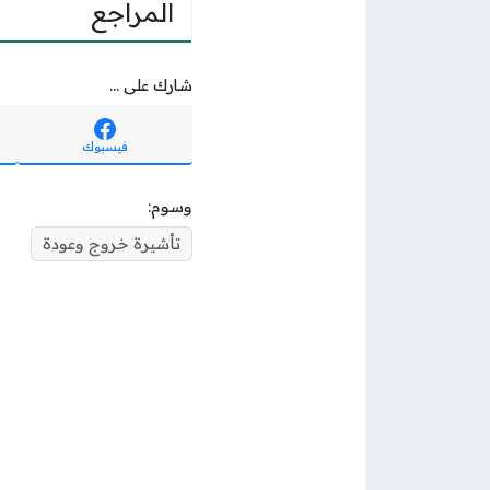
المراجع
شارك على ...
فيسبوك
وسوم:
تأشيرة خروج وعودة