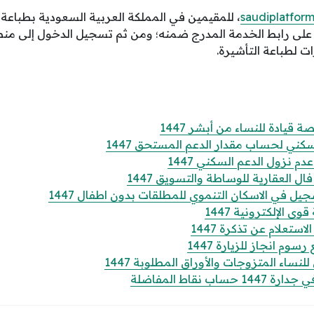
saudiplatfor
، للمقيمين في المملكة العربية السعودية بطباعة 
قر على رابط الخدمة المدرج ضمنه؛ ومن ثم تسجيل الدخول إلى منص
ت لطباعة التأشيرة.
قيادة للنساء من أبشر 1447
كني لحساب مقدار الدعم المستحق 1447
 نزول الدعم السكني 1447
 العقارية للوساطة والتسويق 1447
 في الاسكان التنموي للمطلقات بدون اطفال 1447
الإلكترونية 1447
تعلام عن تذكرة 1447
وم انجاز للزيارة 1447
ساء المتزوجات والأوراق المطلوبة 1447
 نقاط المفاضلة