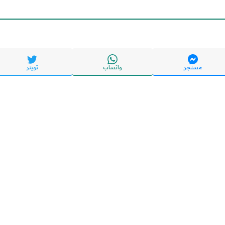
مسنجر
واتساب
تويتر