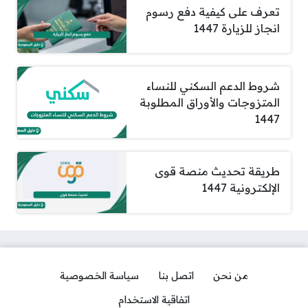
تعرف على كيفية دفع رسوم
انجاز للزيارة 1447
شروط الدعم السكني للنساء
المتزوجات والأوراق المطلوبة
1447
طريقة تحديث منصة قوى
الإلكترونية 1447
من نحن
اتصل بنا
سياسة الخصوصية
اتفاقية الاستخدام