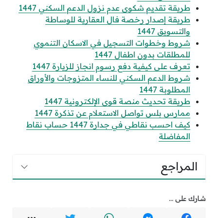
طريقة تقديم شكوى عدم نزول الدعم السكني 1447
طريقة إصدار رخصة فال العقارية للوساطة
والتسويق 1447
شروط وخطوات التسجيل في الاسكان التنموي
للمطلقات بدون اطفال 1447
تعرف على كيفية دفع رسوم انجاز للزيارة 1447
شروط الدعم السكني للنساء المتزوجات والأوراق
المطلوبة 1447
طريقة تحديث منصة قوى الإلكترونية 1447
ممارس بلس تواصل الاستعلام عن تذكرة 1447
كيف احسب نقاطي في جدارة 1447 حساب نقاط
المفاضلة
المراجع
شارك على ...