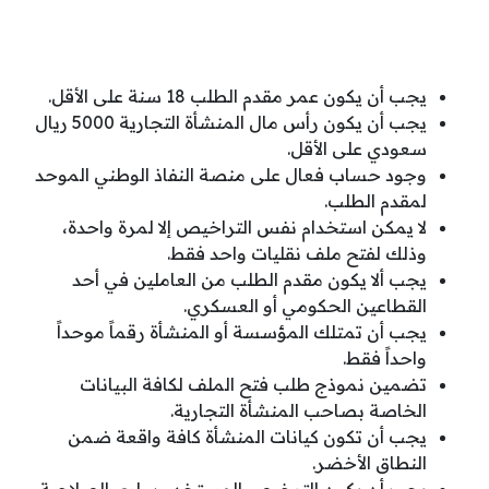
يجب أن يكون عمر مقدم الطلب 18 سنة على الأقل.
يجب أن يكون رأس مال المنشأة التجارية 5000 ريال
سعودي على الأقل.
وجود حساب فعال على منصة النفاذ الوطني الموحد
لمقدم الطلب.
لا يمكن استخدام نفس التراخيص إلا لمرة واحدة،
وذلك لفتح ملف نقليات واحد فقط.
يجب ألا يكون مقدم الطلب من العاملين في أحد
القطاعين الحكومي أو العسكري.
يجب أن تمتلك المؤسسة أو المنشأة رقماً موحداً
واحداً فقط.
تضمين نموذج طلب فتح الملف لكافة البيانات
الخاصة بصاحب المنشأة التجارية.
يجب أن تكون كيانات المنشأة كافة واقعة ضمن
النطاق الأخضر.