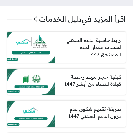
اقرأ المزيد في
دليل الخدمات
رابط حاسبة الدعم السكني
لحساب مقدار الدعم
المستحق 1447
كيفية حجز موعد رخصة
قيادة للنساء من أبشر 1447
طريقة تقديم شكوى عدم
نزول الدعم السكني 1447