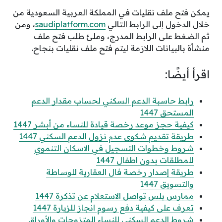
يمكن فتح ملف نقليات في المملكة العربية السعودية من
خلال الدخول إلى الرابط التالي
saudiplatform.com
، ومن
ثم الضغط على الرابط المدرج، وملئ طلب فتح ملف
منشأة بالبيانات اللازمة ليتم فتح ملف نقليات بنجاح.
اقرأ أيضًا:
رابط حاسبة الدعم السكني لحساب مقدار الدعم
المستحق 1447
كيفية حجز موعد رخصة قيادة للنساء من أبشر 1447
طريقة تقديم شكوى عدم نزول الدعم السكني 1447
شروط وخطوات التسجيل في الاسكان التنموي
للمطلقات بدون اطفال 1447
طريقة إصدار رخصة فال العقارية للوساطة
والتسويق 1447
ممارس بلس تواصل الاستعلام عن تذكرة 1447
تعرف على كيفية دفع رسوم انجاز للزيارة 1447
شروط الدعم السكني للنساء المتزوجات والأوراق