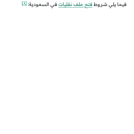
[1]
فيما يلي شروط
فتح ملف نقليات
في السعودية: