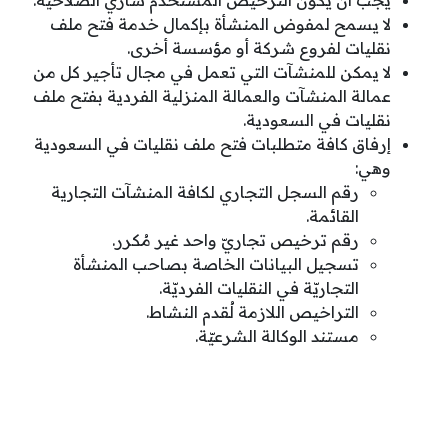
يجب أن يكون الترخيص المستخدم ساري الصلاحية.
لا يسمح لمفوض المنشأة بإكمال خدمة فتح ملف
نقليات لفروع شركة أو مؤسسة أخرى.
لا يمكن للمنشآت التي تعمل في مجال تأجير كل من
عمالة المنشآت والعمالة المنزلية الفردية بفتح ملف
نقليات في السعودية.
إرفاق كافة متطلبات فتح ملف نقليات في السعودية
وهي:
رقم السجل التجاري لكافة المنشآت التجارية
القائمة.
رقم ترخيص تجاريّ واحد غير مُكرر.
تسجيل البيانات الخاصة بصاحب المنشأة
التجاريّة في النقليات الفرديّة.
التراخيص اللازمة لُقدم النشاط.
مستند الوكالة الشرعيّة.