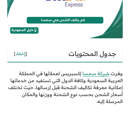
جدول المحتويات
[
إخفاء
]
وفرت
شركة سمسا
إكسبريس لعملائها في المملكة
العربية السعودية وكافة الدول التي تستفيد من خدماتها
إمكانية معرفة تكاليف الشحنة قبل إرسالها، حيث تختلف
أسعار الشحن بحسب نوع الشحنة ووزنها والمكان
المرسلة إليه.