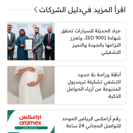
اقرأ المزيد في
دليل الشركات
جياد الحديثة للسيارات تحقق
شهادة ISO 9001، وتعزز
التزامها بالجودة والتميز
التشغيلي
أناقة وراحة بلا حدود:
اكتشفي تشكيلة ترينديول
المتنوعة من أزياء الحوامل
الذكية.
رقم أرامكس الرياض الموحد
للتواصل المجاني 24 ساعة