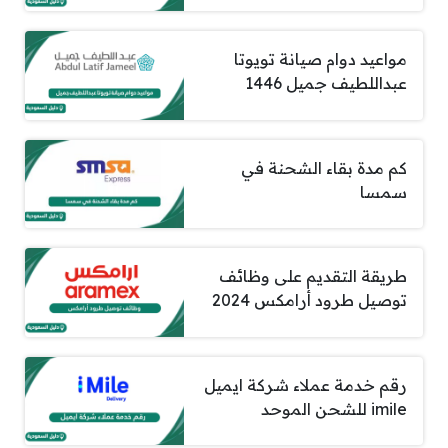
مواعيد دوام صيانة تويوتا
عبداللطيف جميل 1446
كم مدة بقاء الشحنة في
سمسا
طريقة التقديم على وظائف
توصيل طرود أرامكس 2024
رقم خدمة عملاء شركة ايميل
imile للشحن الموحد