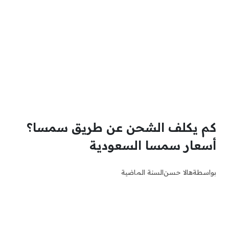
كم يكلف الشحن عن طريق سمسا؟
أسعار سمسا السعودية
بواسطة
هالا حسن
السنة الماضية