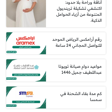
أناقة وراحة بلا حدود:
اكتشفي تشكيلة ترينديول
المتنوعة من أزياء الحوامل
الذكية.
رقم أرامكس الرياض الموحد
للتواصل المجاني 24 ساعة
مواعيد دوام صيانة تويوتا
عبداللطيف جميل 1446
كم مدة بقاء الشحنة في
سمسا