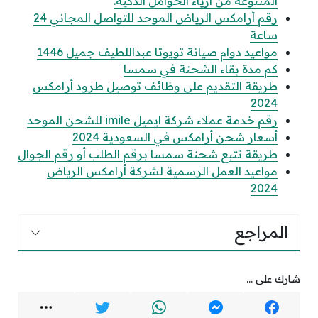
المتنوعة من أزياء الحوامل الذكية.
رقم أرامكس الرياض الموحد للتواصل المجاني 24
ساعة
مواعيد دوام صيانة تويوتا عبداللطيف جميل 1446
كم مدة بقاء الشحنة في سمسا
طريقة التقديم على وظائف توصيل طرود أرامكس
2024
رقم خدمة عملاء شركة ايميل imile للشحن الموحد
أسعار شحن أرامكس في السعودية 2024
طريقة تتبع شحنة سمسا برقم الطلب أو رقم الجوال
مواعيد العمل الرسمية لشركة أرامكس الرياض
2024
المراجع
شارك على ...