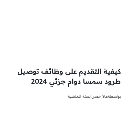
كيفية التقديم على وظائف توصيل
طرود سمسا دوام جزئي 2024
بواسطة
هالا حسن
السنة الماضية