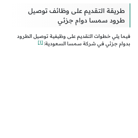
طريقة التقديم على وظائف توصيل
طرود سمسا دوام جزئي
فيما يلي خطوات التقديم على وظيفية توصيل الطرود
[1]
بدوام جزئي في شركة سمسا السعودية: