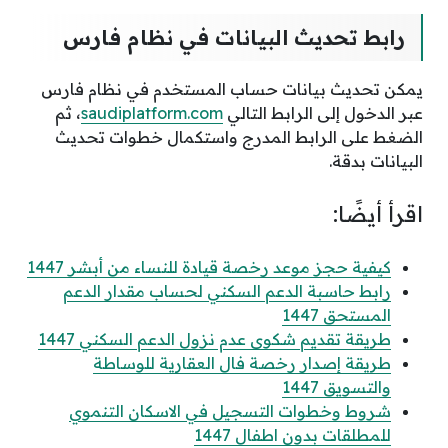
رابط تحديث البيانات في نظام فارس
يمكن تحديث بيانات حساب المستخدم في نظام فارس
عبر الدخول إلى الرابط التالي
saudiplatform.com
، ثم
الضغط على الرابط المدرج واستكمال خطوات تحديث
البيانات بدقة.
اقرأ أيضًا:
كيفية حجز موعد رخصة قيادة للنساء من أبشر 1447
رابط حاسبة الدعم السكني لحساب مقدار الدعم
المستحق 1447
طريقة تقديم شكوى عدم نزول الدعم السكني 1447
طريقة إصدار رخصة فال العقارية للوساطة
والتسويق 1447
شروط وخطوات التسجيل في الاسكان التنموي
للمطلقات بدون اطفال 1447