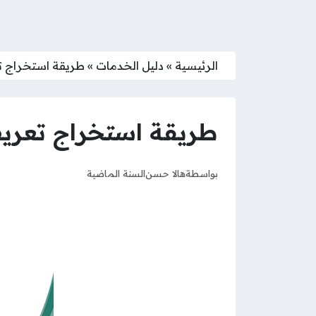
الرئيسية
»
دليل الخدمات
»
طريقة استخراج ت
طريقة استخراج تعري
بواسطة
هالا حسن
السنة الماضية