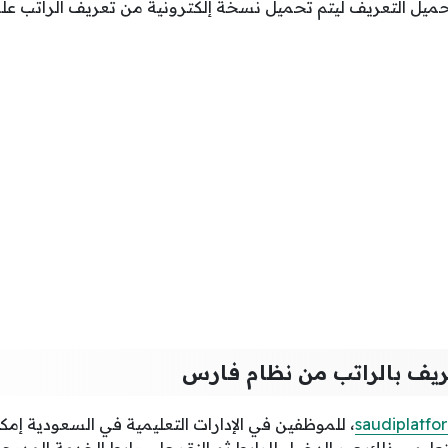
ميل التعريف ليتم تحميل نسخة إلكترونية من تعريف الراتب عل
ريف بالراتب من نظام فارس
saudiplatfo
، للموظفين في الإدارات التعليمية في السعودية إم
تعليم، وذلك عبر الدخول للرابط ثم النقر على رابط الخدمة المد