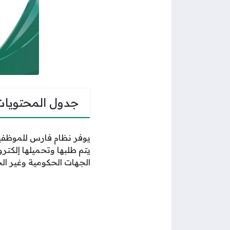
جدول المحتويات
يوفر نظام فارس للموظفي
يتم طلبها وتحميلها إلكت
الجهات الحكومية وغير الح