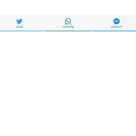
مسنجر
واتساب
تويتر