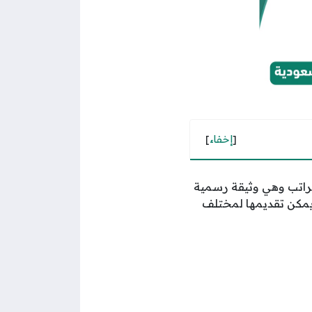
[
إخفاء
]
راتب وهي وثيقة رسمية
ويمكن تقديمها لمختلف