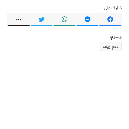
شارك على ...
وسوم:
دعم ريف