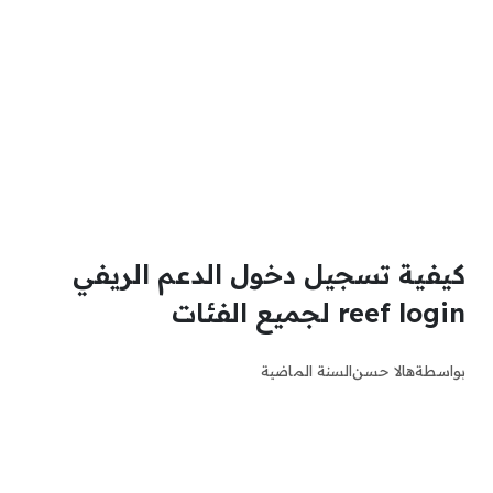
كيفية تسجيل دخول الدعم الريفي
reef login لجميع الفئات
بواسطة
هالا حسن
السنة الماضية