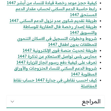
كيفية حجز موعد رخصة قيادة للنساء من أبشر 1447
رابط حاسبة الدعم السكني لحساب مقدار الدعم
المستحق 1447
طريقة تقديم شكوى عدم نزول الدعم السكني 1447
طريقة إصدار رخصة فال العقارية للوساطة
والتسويق 1447
شروط وخطوات التسجيل في الاسكان التنموي
للمطلقات بدون اطفال 1447
طريقة تحديث منصة قوى الإلكترونية 1447
ممارس بلس تواصل الاستعلام عن تذكرة 1447
تعرف على كيفية دفع رسوم انجاز للزيارة 1447
شروط الدعم السكني للنساء المتزوجات والأوراق
المطلوبة 1447
كيف احسب نقاطي في جدارة 1447 حساب نقاط
المفاضلة
المراجع