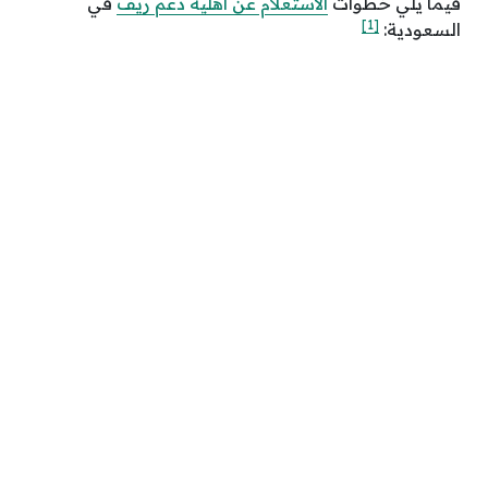
فيما يلي خطوات
الاستعلام عن أهلية دعم ريف
في
[1]
السعودية: