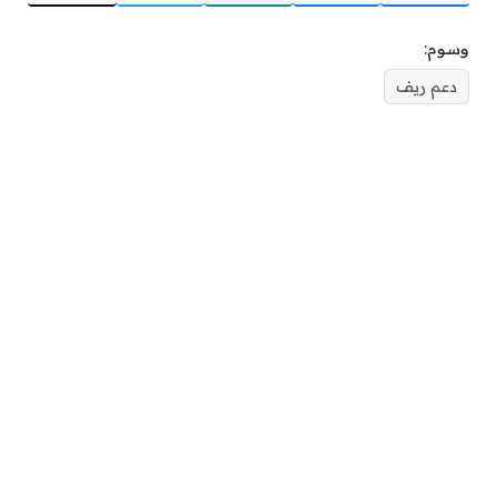
وسوم:
دعم ريف