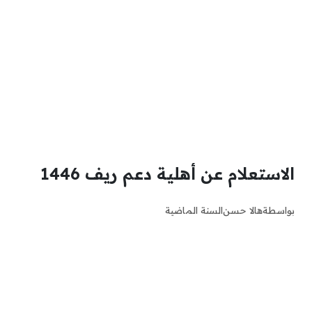
الاستعلام عن أهلية دعم ريف 1446
بواسطة
هالا حسن
السنة الماضية