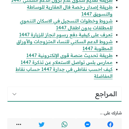
طريقة تقديم شكوى عدم نزول الدعم السكني 1447
طريقة إصدار رخصة فال العقارية للوساطة
والتسويق 1447
شروط وخطوات التسجيل في الاسكان التنموي
للمطلقات بدون اطفال 1447
تعرف على كيفية دفع رسوم انجاز للزيارة 1447
شروط الدعم السكني للنساء المتزوجات والأوراق
المطلوبة 1447
طريقة تحديث منصة قوى الإلكترونية 1447
ممارس بلس تواصل الاستعلام عن تذكرة 1447
كيف احسب نقاطي في جدارة 1447 حساب نقاط
المفاضلة
المراجع
شارك على ...