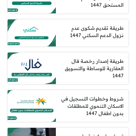
المستحق 1447
طريقة تقديم شكوى عدم
نزول الدعم السكني 1447
طريقة إصدار رخصة فال
العقارية للوساطة والتسويق
1447
شروط وخطوات التسجيل في
الاسكان التنموي للمطلقات
بدون اطفال 1447