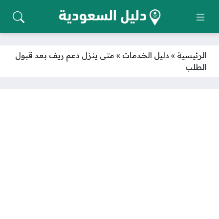
الرئيسية
»
دليل الخدمات
»
متى ينزل دعم ريف بعد قبول
الطلب