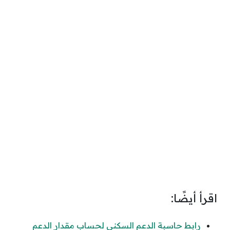
اقرأ أيضًا:
رابط حاسبة الدعم السكني لحساب مقدار الدعم