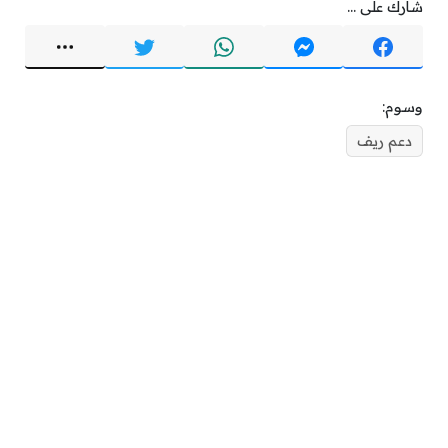
شارك على ...
وسوم:
دعم ريف