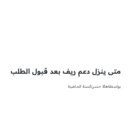
متى ينزل دعم ريف بعد قبول الطلب
بواسطة
هالا حسن
السنة الماضية