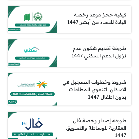
كيفية حجز موعد رخصة
قيادة للنساء من أبشر 1447
طريقة تقديم شكوى عدم
نزول الدعم السكني 1447
شروط وخطوات التسجيل في
الاسكان التنموي للمطلقات
بدون اطفال 1447
طريقة إصدار رخصة فال
العقارية للوساطة والتسويق
1447