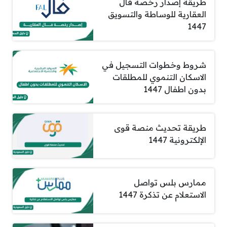
طريقة إصدار رخصة فال
العقارية للوساطة والتسويق
1447
شروط وخطوات التسجيل في
الاسكان التنموي للمطلقات
بدون اطفال 1447
طريقة تحديث منصة قوى
الإلكترونية 1447
ممارس بلس تواصل
الاستعلام عن تذكرة 1447