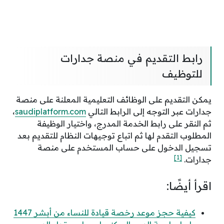
رابط التقديم في منصة جدارات
للتوظيف
يمكن التقديم على الوظائف التعليمية المعلنة على منصة
جدارات عبر التوجه إلى الرابط التالي
saudiplatform.com
،
ثم النقر على رابط الخدمة المدرج، واختيار الوظيفة
المطلوب التقدم لها ثم اتباع توجيهات النظام للتقديم بعد
تسجيل الدخول على حساب المستخدم على منصة
[1]
جدارات.
اقرأ أيضًا:
كيفية حجز موعد رخصة قيادة للنساء من أبشر 1447