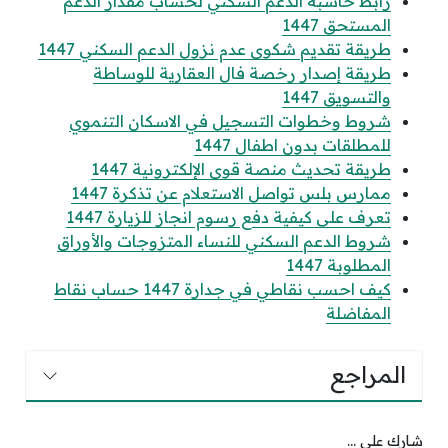
رابط حاسبة الدعم السكني لحساب مقدار الدعم
المستحق 1447
طريقة تقديم شكوى عدم نزول الدعم السكني 1447
طريقة إصدار رخصة فال العقارية للوساطة
والتسويق 1447
شروط وخطوات التسجيل في الاسكان التنموي
للمطلقات بدون اطفال 1447
طريقة تحديث منصة قوى الإلكترونية 1447
ممارس بلس تواصل الاستعلام عن تذكرة 1447
تعرف على كيفية دفع رسوم انجاز للزيارة 1447
شروط الدعم السكني للنساء المتزوجات والأوراق
المطلوبة 1447
كيف احسب نقاطي في جدارة 1447 حساب نقاط
المفاضلة
المراجع
شارك على ...