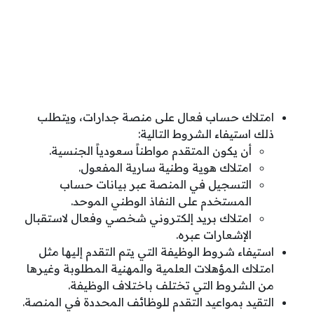
امتلاك حساب فعال على منصة جدارات، ويتطلب
ذلك استيفاء الشروط التالية:
أن يكون المتقدم مواطناً سعودياً الجنسية.
امتلاك هوية وطنية سارية المفعول.
التسجيل في المنصة عبر بيانات حساب
المستخدم على النفاذ الوطني الموحد.
امتلاك بريد إلكتروني شخصي وفعال لاستقبال
الإشعارات عبره.
استيفاء شروط الوظيفة التي يتم التقدم إليها مثل
امتلاك المؤهلات العلمية والمهنية المطلوبة وغيرها
من الشروط التي تختلف باختلاف الوظيفة.
التقيد بمواعيد التقدم للوظائف المحددة في المنصة.