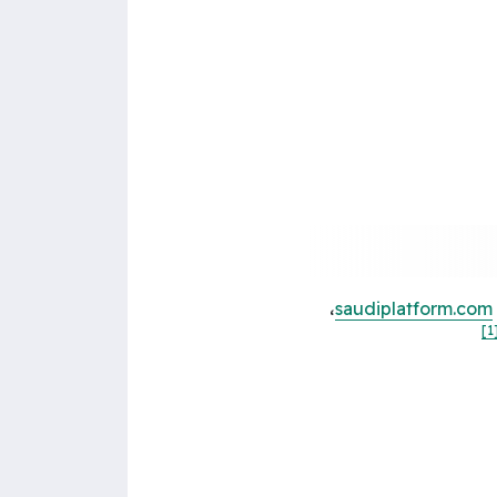
،
saudiplatform.com
[