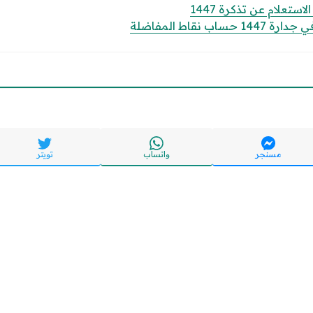
تعلام عن تذكرة 1447
 نقاط المفاضلة
مسنجر
واتساب
تويتر