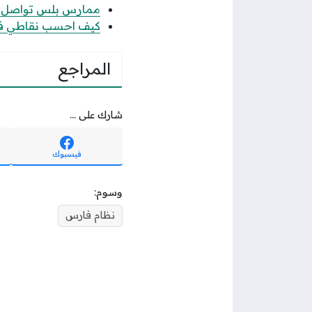
ممارس بلس تواصل الاس
كيف احسب نقاطي في جدارة 1447 حساب
المراجع
شارك على ...
فيسبوك
وسوم:
نظام فارس