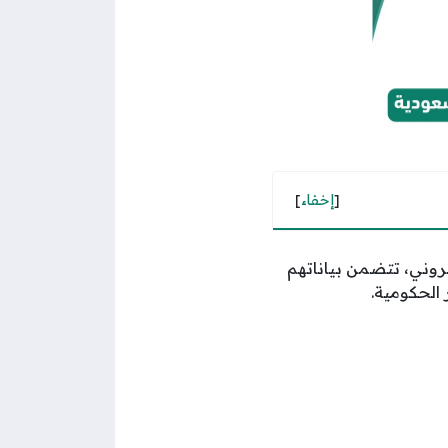
[
إخفاء
]
وني، تتضمن بياناتهم
 الحكومية.