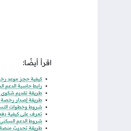
اقرأ أيضًا:
كيفية حجز موعد رخصة 
رابط حاسبة الدعم الس
طريقة تقديم شكوى عدم
طريقة إصدار رخصة فال
شروط وخطوات التسجيل
تعرف على كيفية دفع رس
شروط الدعم السكني للن
طريقة تحديث منصة قوى 