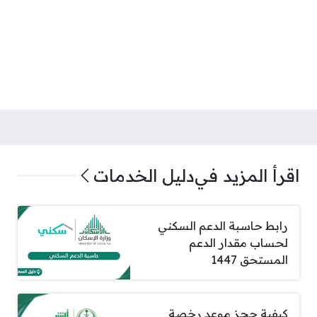
اقرأ المزيد في
دليل الخدمات
رابط حاسبة الدعم السكني
لحساب مقدار الدعم
المستحق 1447
كيفية حجز موعد رخصة