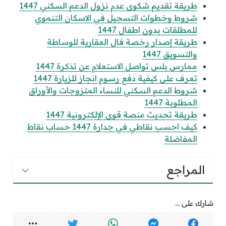
طريقة تقديم شكوى عدم نزول الدعم السكني 1447
شروط وخطوات التسجيل في الاسكان التنموي
للمطلقات بدون اطفال 1447
طريقة إصدار رخصة فال العقارية للوساطة
والتسويق 1447
ممارس بلس تواصل الاستعلام عن تذكرة 1447
تعرف على كيفية دفع رسوم انجاز للزيارة 1447
شروط الدعم السكني للنساء المتزوجات والأوراق
المطلوبة 1447
طريقة تحديث منصة قوى الإلكترونية 1447
كيف احسب نقاطي في جدارة 1447 حساب نقاط
المفاضلة
المراجع
شارك على ...