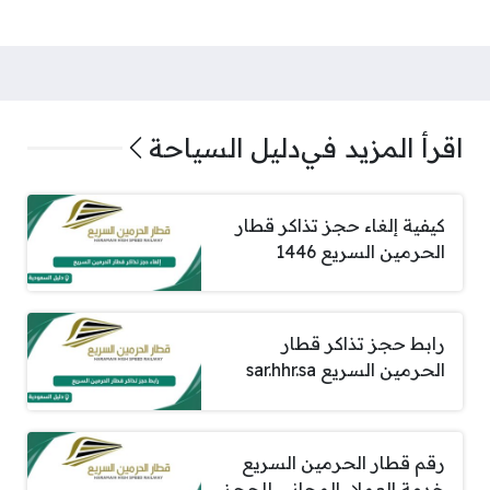
اقرأ المزيد في
دليل السياحة
كيفية إلغاء حجز تذاكر قطار
الحرمين السريع 1446
رابط حجز تذاكر قطار
الحرمين السريع sar.hhr.sa
رقم قطار الحرمين السريع
خدمة العملاء المجاني للحجز