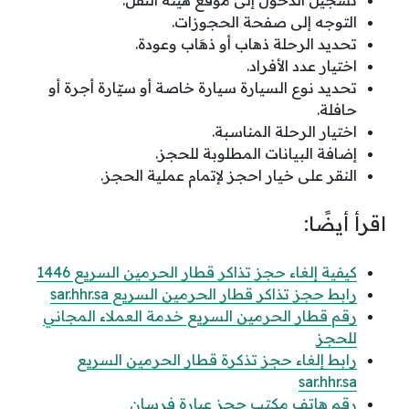
تسجيل الدخول إلى موقع هيئة النقل.
التوجه إلى صفحة الحجوزات.
تحديد الرحلة ذهاب أو ذهَاب وعودة.
اختيار عدد الأفراد.
تحديد نوع السيارة سيارة خاصة أو سيّارة أجرة أو
حافلة.
اختيار الرحلة المناسبة.
إضافة البيانات المطلوبة للحجز.
النقر على خيار احجز لإتمام عملية الحجز.
اقرأ أيضًا:
كيفية إلغاء حجز تذاكر قطار الحرمين السريع 1446
رابط حجز تذاكر قطار الحرمين السريع sar.hhr.sa
رقم قطار الحرمين السريع خدمة العملاء المجاني
للحجز
رابط إلغاء حجز تذكرة قطار الحرمين السريع
sar.hhr.sa
رقم هاتف مكتب حجز عبارة فرسان