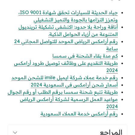
جياد الحديثة للسيارات تحقق شهادة ISO 9001،
وتعزز التزامها بالجودة والتميز التشغيلي
أناقة وراحة بلا حدود: اكتشفي تشكيلة ترينديول
المتنوعة من أزياء الحوامل الذكية.
رقم أرامكس الرياض الموحد للتواصل المجاني 24
ساعة
كم مدة بقاء الشحنة في سمسا
طريقة التقديم على وظائف توصيل طرود أرامكس
2024
رقم خدمة عملاء شركة ايميل imile للشحن الموحد
أسعار شحن أرامكس في السعودية 2024
طريقة تتبع شحنة سمسا برقم الطلب أو رقم الجوال
مواعيد العمل الرسمية لشركة أرامكس الرياض
2024
رقم أرامكس خدمة العملاء السعودية
المراجع