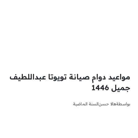
مواعيد دوام صيانة تويوتا عبداللطيف
جميل 1446
بواسطة
هالا حسن
السنة الماضية