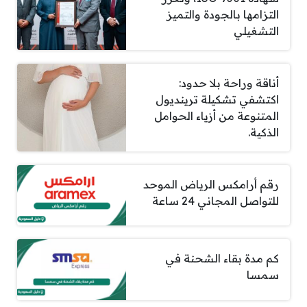
التزامها بالجودة والتميز
التشغيلي
أناقة وراحة بلا حدود:
اكتشفي تشكيلة ترينديول
المتنوعة من أزياء الحوامل
الذكية.
رقم أرامكس الرياض الموحد
للتواصل المجاني 24 ساعة
كم مدة بقاء الشحنة في
سمسا