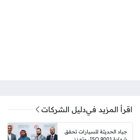
اقرأ المزيد في
دليل الشركات
جياد الحديثة للسيارات تحقق
شهادة ISO 9001، وتعزز