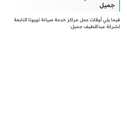
جميل
فيما يلي أوقات عمل مراكز خدمة صيانة تويوتا التابعة
لشركة عبداللطيف جميل: