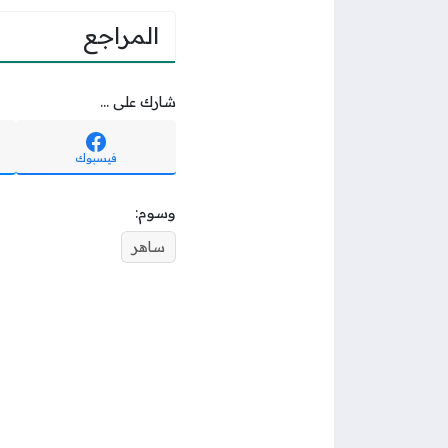
المراجع
شارك على ...
فيسبوك
وسوم:
ساهر