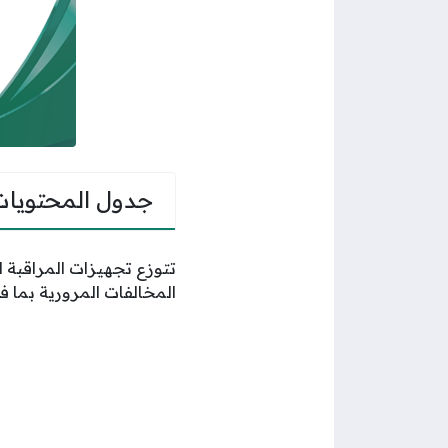
جدول المحتويات
تتوزع تجهيزات المراقبة 
المخالفات المرورية بما ف