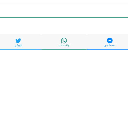
مسنجر
واتساب
تويتر