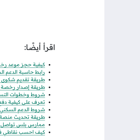
اقرأ أيضًا:
كيفية حجز موعد رخصة 
رابط حاسبة الدعم الس
طريقة تقديم شكوى عدم
طريقة إصدار رخصة فال
شروط وخطوات التسجيل
تعرف على كيفية دفع رس
شروط الدعم السكني للن
طريقة تحديث منصة قوى 
ممارس بلس تواصل الاس
كيف احسب نقاطي في جدارة 1447 حساب