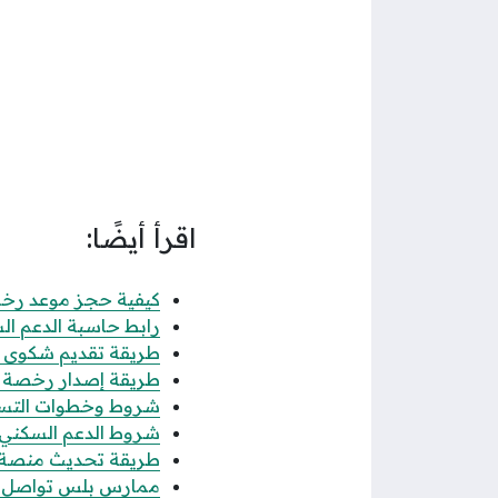
اقرأ أيضًا:
كيفية حجز موعد رخصة 
رابط حاسبة الدعم الس
طريقة تقديم شكوى عدم
طريقة إصدار رخصة فال
شروط وخطوات التسجيل
شروط الدعم السكني للن
طريقة تحديث منصة قوى 
ممارس بلس تواصل الاس