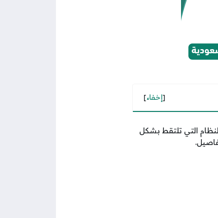
[
إخفاء
]
النظام التي تلتقط بشكل
فاصيل.