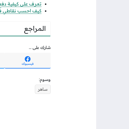
تعرف على كيفية دفع رس
كيف احسب نقاطي في جدارة 1447 حساب
المراجع
شارك على ...
فيسبوك
وسوم:
ساهر