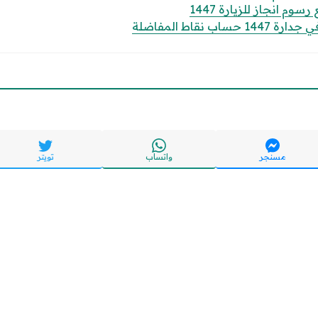
وم انجاز للزيارة 1447
 نقاط المفاضلة
مسنجر
واتساب
تويتر