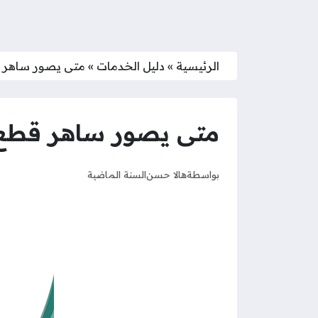
الرئيسية
»
دليل الخدمات
»
متى يصور ساهر ق
متى يصور ساهر قطع 
بواسطة
هالا حسن
السنة الماضية