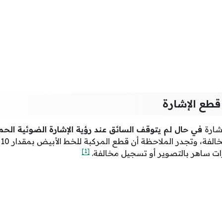
طع الإشارة
شارة
في حال لم يتوقف السائق عند رؤية الإشارة الضوئية الح
ا
[1]
ات ساهر بالتصوير أو تسجيل مخالفة.