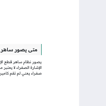
متى يصور ساهر ق
يصور نظام ساهر قطع الإ
صفراء يعني لم تقم كامير