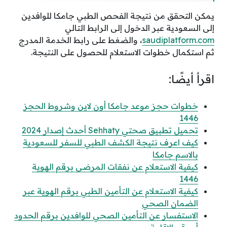
يمكن التحقق من نتيجة الفحص الطبي جامكا للوافدين
إلى السعودية عبر الدخول إلى الرابط التالي
saudiplatform.com
، والضغط على رابط الخدمة المدرج
ثم استكمال خطوات الاستعلام للحصول على النتيجة.
اقرأ أيضًا:
خطوات حجز موعد جامكا أون لاين وشروط الحجز
1446
تحميل تطبيق صحتي Sehhaty أحدث إصدار 2024
كيف اعرف نتيجة الكشف الطبي للسفر للسعودية
بالاسم جامكا
كيفية الاستعلام عن نفقات المرضى برقم الهوية
1446
كيفية الاستعلام عن التأمين الطبي برقم الهوية عبر
الضمان الصحي
الاستفسار عن التأمين الصحي للوافدين برقم الحدود