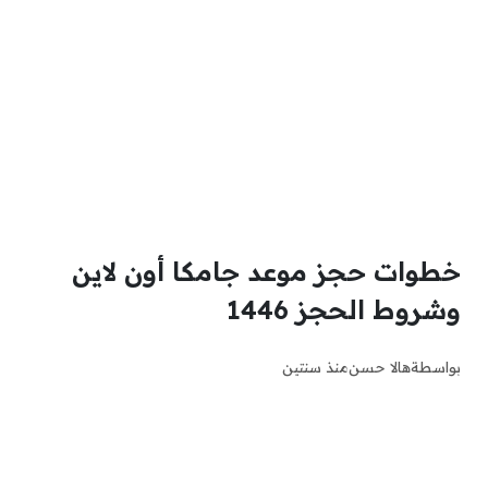
خطوات حجز موعد جامكا أون لاين
وشروط الحجز 1446
بواسطة
هالا حسن
منذ سنتين