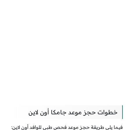
خطوات حجز موعد جامكا أون لاين
فيما يلي طريقة حجز موعد فحص طبي للوافد أون لاين: