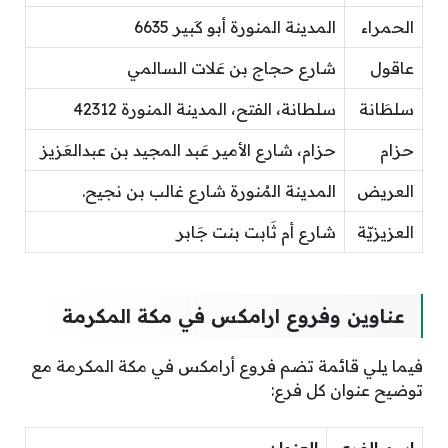
الحمراء
المدينة المنورة أبو كَبير 6635
عاقول
شارع حجاج بن عَلات السالمي
سلطَانة
سلطانة، الفتح، المدينة المنورة 42312
حزام
حزام، شارع الأمير عَبد المجيد بن عبدالعَزيز
العريض
المدينة المُنورة شارع غالب بن نجيح.
العزيزيّة
شارع أم ثَابت بنت جَابر
عناوين وفروع ارامكس في مكة المكرمة
فيما يلي قائمة تضم فروع أرامكس في مكة المكرمة مع
توضيح عنوان كل فرع: