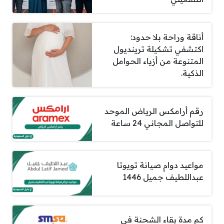
أناقة وراحة بلا حدود:
اكتشفي تشكيلة ترينديول
المتنوعة من أزياء الحوامل
الذكية.
رقم أرامكس الرياض الموحد
للتواصل المجاني 24 ساعة
مواعيد دوام صيانة تويوتا
عبداللطيف جميل 1446
كم مدة بقاء الشحنة في