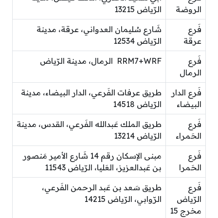
الروضة
الرّياض 13215
فَرع
شَارع سُليمان العدواني، عرقة، مدينة
عرقة
الرّياض 12534
فَرع
RRM7+WRF الرمال، مدينة الرّياض
الرمال
فَرع الدار
طريق عرفات الفَرعي، الدار البيضاء، مدينة
البيضاء
الرّياض 14518
فَرع
طريق الملك عَبدالله الفَرعي، القدس، مدينة
الحَمراء
الرّياض 13214
فَرع
مبنى الإسكان رقم 14 شَارع الأمير مَنصور
الحَمرا
بن عَبدالعزيز، العَليا، الرّياض 11543
فَرع
طريق سَعد بن عَبد الرحمن الفَرعي،
الرّياض
الرّوابي، الرّياض 14215
مخرج 15