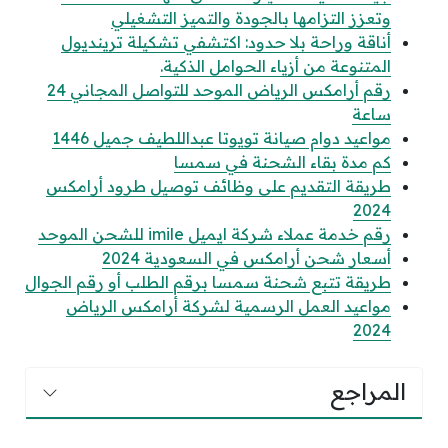
وتعزز التزامها بالجودة والتميز التشغيلي
أناقة وراحة بلا حدود: اكتشفي تشكيلة ترينديول
المتنوعة من أزياء الحوامل الذكية.
رقم أرامكس الرياض الموحد للتواصل المجاني 24
ساعة
مواعيد دوام صيانة تويوتا عبداللطيف جميل 1446
كم مدة بقاء الشحنة في سمسا
طريقة التقديم على وظائف توصيل طرود أرامكس
2024
رقم خدمة عملاء شركة ايميل imile للشحن الموحد
أسعار شحن أرامكس في السعودية 2024
طريقة تتبع شحنة سمسا برقم الطلب أو رقم الجوال
مواعيد العمل الرسمية لشركة أرامكس الرياض
2024
المراجع