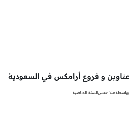
عناوين و فروع أرامكس في السعودية
بواسطة
هالا حسن
السنة الماضية