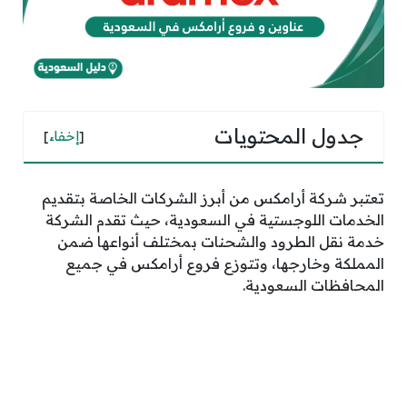
جدول المحتويات
[
إخفاء
]
تعتبر شركة أرامكس من أبرز الشركات الخاصة بتقديم
الخدمات اللوجستية في السعودية، حيث تقدم الشركة
خدمة نقل الطرود والشحنات بمختلف أنواعها ضمن
المملكة وخارجها، وتتوزع فروع أرامكس في جميع
المحافظات السعودية.