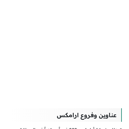
عناوين وفروع ارامكس