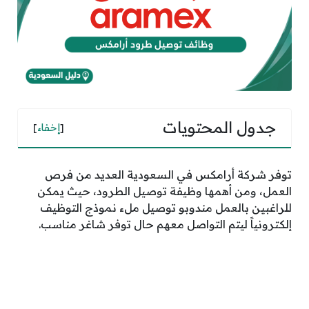
جدول المحتويات
[
إخفاء
]
توفر شركة أرامكس في السعودية العديد من فرص
العمل، ومن أهمها وظيفة توصيل الطرود، حيث يمكن
للراغبين بالعمل مندوبو توصيل ملء نموذج التوظيف
إلكترونياً ليتم التواصل معهم حال توفر شاغر مناسب.