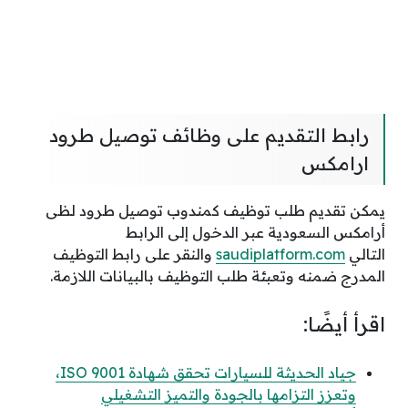
رابط التقديم على وظائف توصيل طرود
ارامكس
يمكن تقديم طلب توظيف كمندوب توصيل طرود لظى
أرامكس السعودية عبر الدخول إلى الرابط
التالي
saudiplatform.com
والنقر على رابط التوظيف
المدرج ضمنه وتعبئة طلب التوظيف بالبيانات اللازمة.
اقرأ أيضًا:
جياد الحديثة للسيارات تحقق شهادة ISO 9001،
وتعزز التزامها بالجودة والتميز التشغيلي