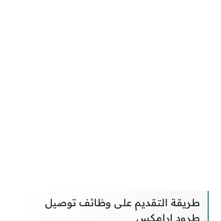
طريقة التقديم على وظائف توصيل
طرود ارامكس