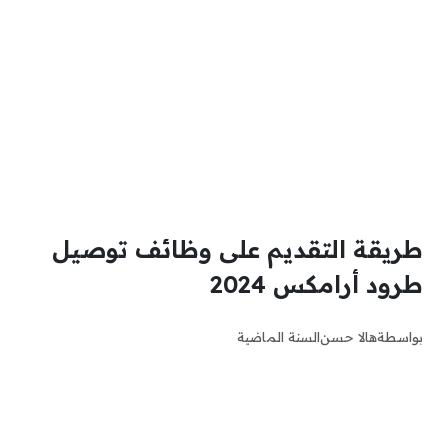
طريقة التقديم على وظائف توصيل
طرود أرامكس 2024
بواسطة
هالا حسن
السنة الماضية