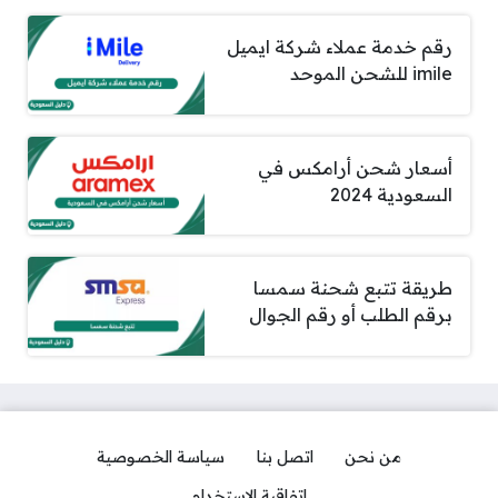
رقم خدمة عملاء شركة ايميل
imile للشحن الموحد
أسعار شحن أرامكس في
السعودية 2024
طريقة تتبع شحنة سمسا
برقم الطلب أو رقم الجوال
من نحن
اتصل بنا
سياسة الخصوصية
اتفاقية الاستخدام