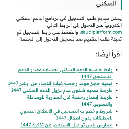
السكني
يمكن تقديم طلب التسجيل في برنامج الدعم السكني
إلكترونياً عبر الدخول إلى الرابط التالي
saudiplatform.com
، والضغط على رابط التسجيل ثم
تعبئة طلب التقديم بعد تسجيل الدخول إلى المنصة.
اقرأ أيضًا:
رابط حاسبة الدعم السكني لحساب مقدار الدعم
المستحق 1447
كيفية حجز موعد رخصة قيادة للنساء من أبشر 1447
طريقة تقديم شكوى عدم نزول الدعم السكني 1447
طريقة إصدار رخصة فال العقارية للوساطة
والتسويق 1447
شروط وخطوات التسجيل في الاسكان التنموي
للمطلقات بدون اطفال 1447
ممارس بلس تواصل الاستعلام عن تذكرة 1447