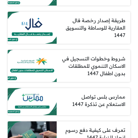
طريقة إصدار رخصة فال
العقارية للوساطة والتسويق
1447
شروط وخطوات التسجيل في
الاسكان التنموي للمطلقات
بدون اطفال 1447
ممارس بلس تواصل
الاستعلام عن تذكرة 1447
تعرف على كيفية دفع رسوم
انجاز للزيارة 1447