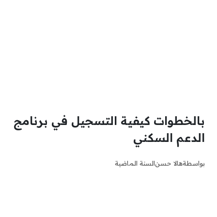
بالخطوات كيفية التسجيل في برنامج
الدعم السكني
بواسطة
هالا حسن
السنة الماضية