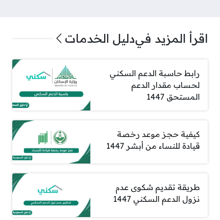
اقرأ المزيد في
دليل الخدمات
رابط حاسبة الدعم السكني
لحساب مقدار الدعم
المستحق 1447
كيفية حجز موعد رخصة
قيادة للنساء من أبشر 1447
طريقة تقديم شكوى عدم
نزول الدعم السكني 1447