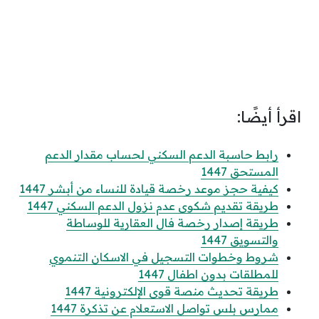
اقرأ أيضًا:
رابط حاسبة الدعم السكني لحساب مقدار الدعم
المستحق 1447
كيفية حجز موعد رخصة قيادة للنساء من أبشر 1447
طريقة تقديم شكوى عدم نزول الدعم السكني 1447
طريقة إصدار رخصة فال العقارية للوساطة
والتسويق 1447
شروط وخطوات التسجيل في الاسكان التنموي
للمطلقات بدون اطفال 1447
طريقة تحديث منصة قوى الإلكترونية 1447
ممارس بلس تواصل الاستعلام عن تذكرة 1447