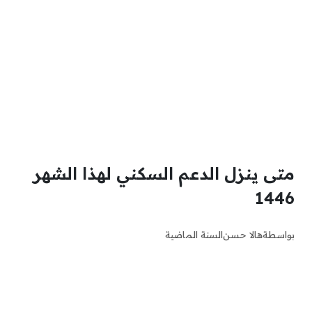
متى ينزل الدعم السكني لهذا الشهر
1446
بواسطة
هالا حسن
السنة الماضية