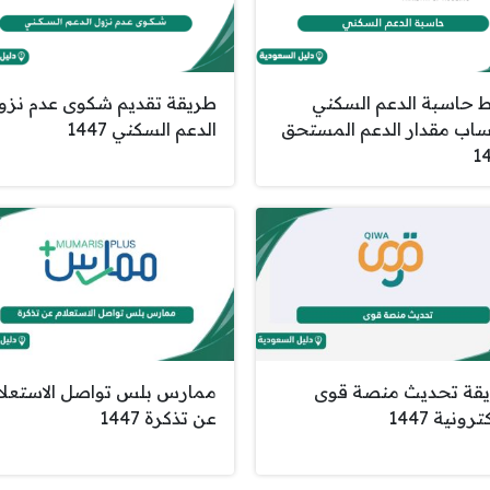
ط حاسبة الدعم السكني
طريقة تقديم شكوى عدم نزو
اب مقدار الدعم المستحق
الدعم السكني 1447
1
قة تحديث منصة قوى
ممارس بلس تواصل الاستعلا
ترونية 1447
عن تذكرة 1447