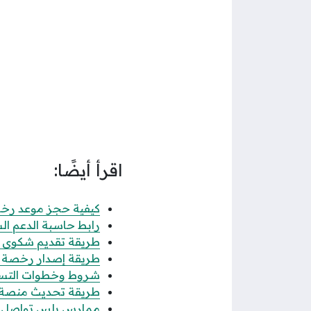
اقرأ أيضًا:
كيفية حجز موعد رخصة 
رابط حاسبة الدعم الس
طريقة تقديم شكوى عدم
طريقة إصدار رخصة فال
شروط وخطوات التسجيل
طريقة تحديث منصة قوى 
ممارس بلس تواصل الاس