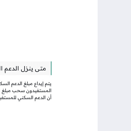
متى ينزل الدعم ا
المستفيدون سحب مبلغ الدع
أن الدعم السكني للمستف