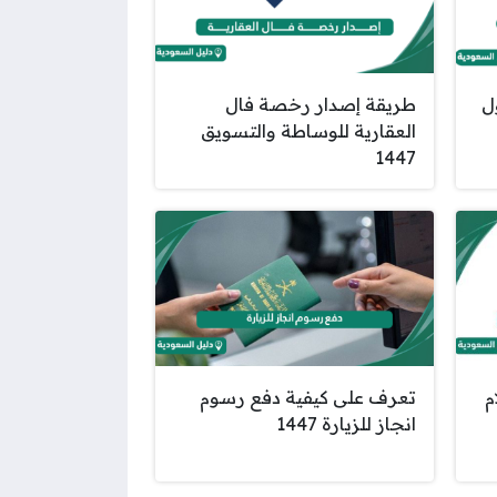
ل
طريقة إصدار رخصة فال
العقارية للوساطة والتسويق
1447
م
تعرف على كيفية دفع رسوم
انجاز للزيارة 1447