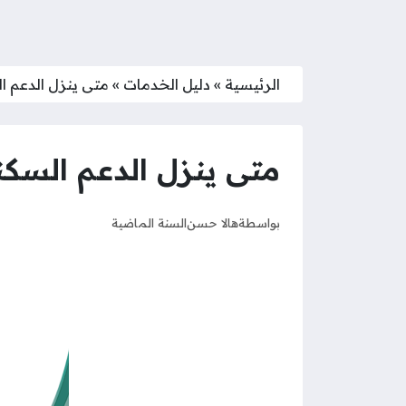
الرئيسية
»
دليل الخدمات
»
متى ينزل الدعم ا
متى ينزل الدعم السكن
بواسطة
هالا حسن
السنة الماضية