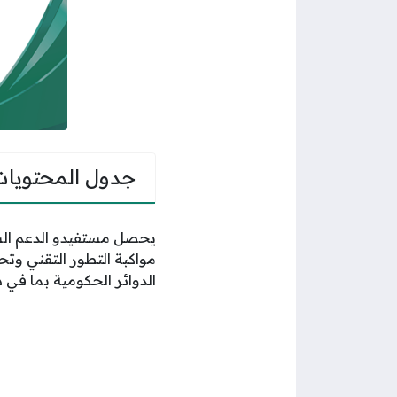
جدول المحتويات
يحصل مستفيدو الدعم السك
مواكبة التطور التقني وت
الدوائر الحكومية بما في ذ