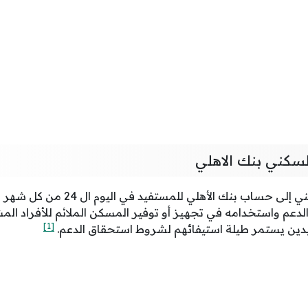
لسكني بنك الاهلي
يتم إيداع مبلغ الدعم السكني إلى حساب ب
م واستخدامه في تجهيز أو توفير المسكن الملائم للأفراد المشم
[1]
يدين يستمر طيلة استيفائهم لشروط استحقاق الدعم.