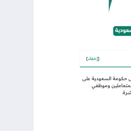
[
إخفاء
]
ل حكومة السعودية على
المتعاملين وموظفي
شرة.