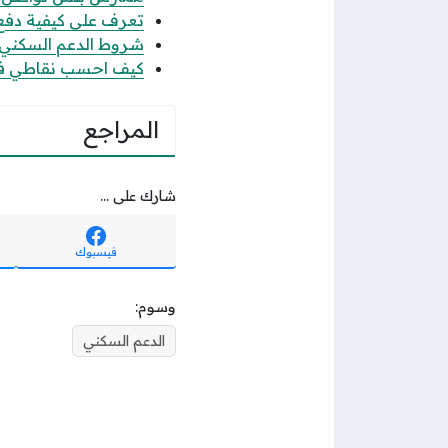
تعرف على كيفية دفع رس
شروط الدعم السكني للن
كيف احسب نقاطي في جدارة 1447 حساب
المراجع
شارك على ...
فيسبوك
وسوم:
الدعم السكني