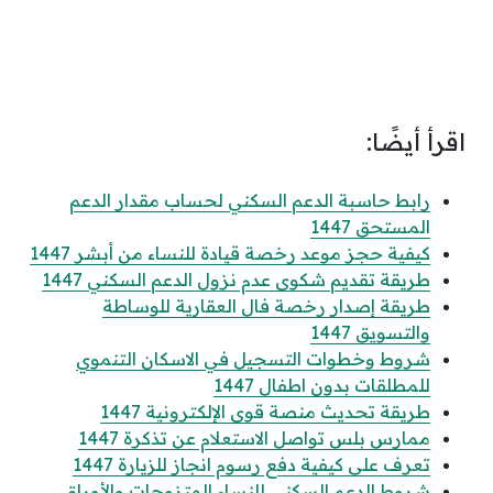
اقرأ أيضًا:
رابط حاسبة الدعم السكني لحساب مقدار الدعم
المستحق 1447
كيفية حجز موعد رخصة قيادة للنساء من أبشر 1447
طريقة تقديم شكوى عدم نزول الدعم السكني 1447
طريقة إصدار رخصة فال العقارية للوساطة
والتسويق 1447
شروط وخطوات التسجيل في الاسكان التنموي
للمطلقات بدون اطفال 1447
طريقة تحديث منصة قوى الإلكترونية 1447
ممارس بلس تواصل الاستعلام عن تذكرة 1447
تعرف على كيفية دفع رسوم انجاز للزيارة 1447
شروط الدعم السكني للنساء المتزوجات والأوراق