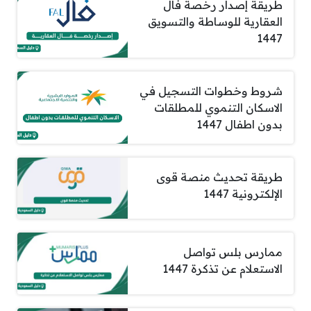
طريقة إصدار رخصة فال
العقارية للوساطة والتسويق
1447
شروط وخطوات التسجيل في
الاسكان التنموي للمطلقات
بدون اطفال 1447
طريقة تحديث منصة قوى
الإلكترونية 1447
ممارس بلس تواصل
الاستعلام عن تذكرة 1447