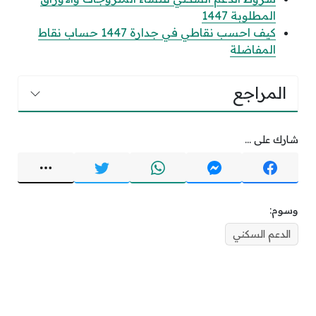
المطلوبة 1447
كيف احسب نقاطي في جدارة 1447 حساب نقاط
المفاضلة
المراجع
شارك على ...
وسوم:
الدعم السكني