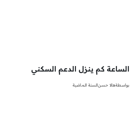
الساعة كم ينزل الدعم السكني
بواسطة
هالا حسن
السنة الماضية