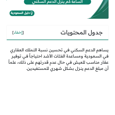
جدول المحتويات
[
إخفاء
]
يساهم الدعم السكني في تحسين نسبة التملك العقاري
في السعودية ومساعدة الفئات الأشد احتياجاََ في توفير
عقار مناسب للعيش في حال عدم قدرتهم على ذلك، علماََ
أن مبلغ الدعم ينزل بشكل شهري للمستفيدين.