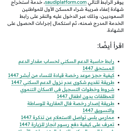
يوفر الرابط التالي
saudiplatform.com
، خدمة استخراج
شهادة إعفاء ضريبة شراء المسكن الأول للمواطنين
السعوديين، وذلك عبر الدخول عليه والنقر على رابط
الخدمة المدرج ضمنه، ثم استكمال إجراءات الحصول على
الشهادة.
اقرأ أيضًا:
رابط حاسبة الدعم السكني لحساب مقدار الدعم
المستحق 1447
كيفية حجز موعد رخصة قيادة للنساء من أبشر 1447
طريقة تقديم شكوى عدم نزول الدعم السكني 1447
شروط وخطوات التسجيل في الاسكان التنموي
للمطلقات بدون اطفال 1447
طريقة إصدار رخصة فال العقارية للوساطة
والتسويق 1447
ممارس بلس تواصل الاستعلام عن تذكرة 1447
تعرف على كيفية دفع رسوم انجاز للزيارة 1447