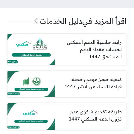
اقرأ المزيد في
دليل الخدمات
رابط حاسبة الدعم السكني
لحساب مقدار الدعم
المستحق 1447
كيفية حجز موعد رخصة
قيادة للنساء من أبشر 1447
طريقة تقديم شكوى عدم
نزول الدعم السكني 1447