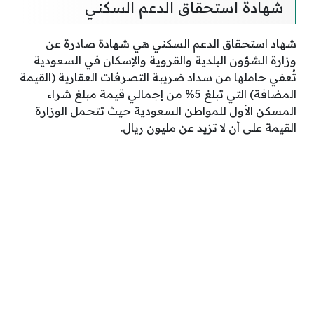
شهادة استحقاق الدعم السكني
شهاد استحقاق الدعم السكني هي شهادة صادرة عن
وزارة الشؤون البلدية والقروية والإسكان في السعودية
تُعفي حاملها من سداد ضريبة التصرفات العقارية (القيمة
المضافة) التي تبلغ 5% من إجمالي قيمة مبلغ شراء
المسكن الأول للمواطن السعودية حيث تتحمل الوزارة
القيمة على أن لا تزيد عن مليون ريال.