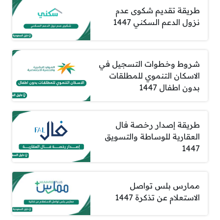
طريقة تقديم شكوى عدم
نزول الدعم السكني 1447
شروط وخطوات التسجيل في
الاسكان التنموي للمطلقات
بدون اطفال 1447
طريقة إصدار رخصة فال
العقارية للوساطة والتسويق
1447
ممارس بلس تواصل
الاستعلام عن تذكرة 1447