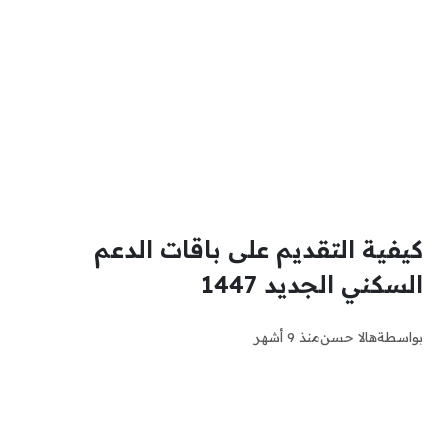
كيفية التقديم على باقات الدعم
السكني الجديد 1447
بواسطة
هالا حسن
منذ 9 أشهر