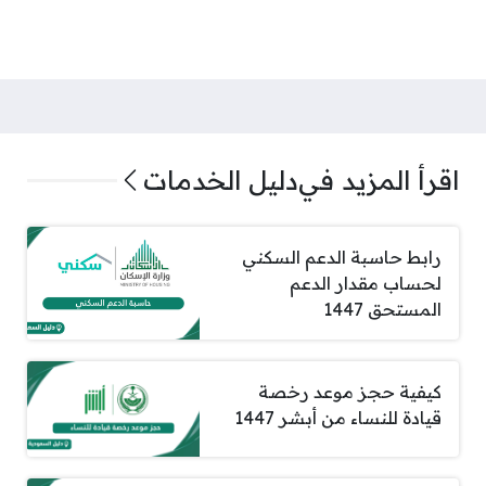
اقرأ المزيد في
دليل الخدمات
رابط حاسبة الدعم السكني
لحساب مقدار الدعم
المستحق 1447
كيفية حجز موعد رخصة
قيادة للنساء من أبشر 1447