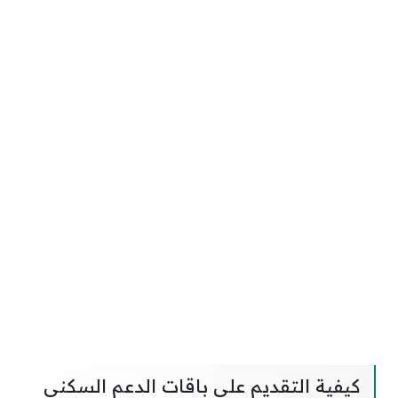
كيفية التقديم على باقات الدعم السكني