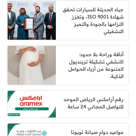
جياد الحديثة للسيارات تحقق
شهادة ISO 9001، وتعزز
التزامها بالجودة والتميز
التشغيلي
أناقة وراحة بلا حدود:
اكتشفي تشكيلة ترينديول
المتنوعة من أزياء الحوامل
الذكية.
رقم أرامكس الرياض الموحد
للتواصل المجاني 24 ساعة
مواعيد دوام صيانة تويوتا