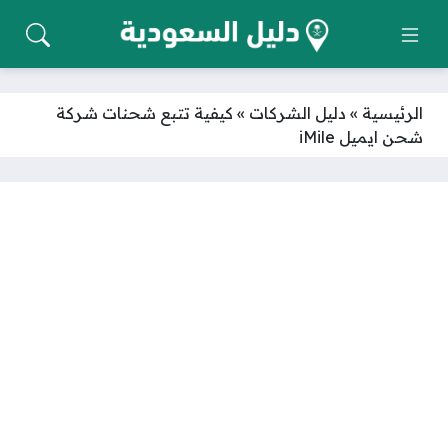
الرئيسية
»
دليل الشركات
»
كيفية تتبع شحنات شركة
شحن ايميل iMile