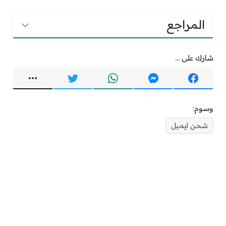
المراجع
شارك على ...
وسوم:
شحن ايميل