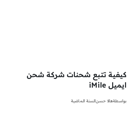
كيفية تتبع شحنات شركة شحن
ايميل iMile
بواسطة
هالا حسن
السنة الماضية