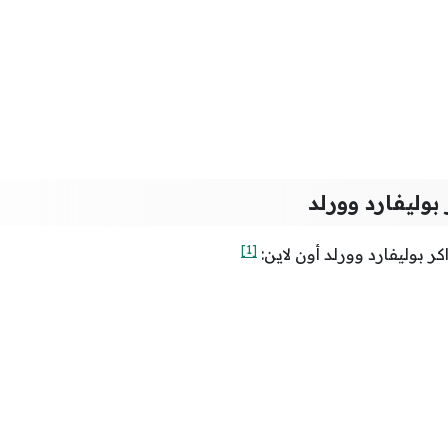
بوليفارد وورلد
[1]
 بوليفارد وورلد أون لاين: