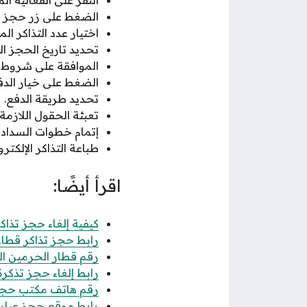
النقر على الفعالية ا
الضغط على زر حجز ال
اختيار عدد التذاكر الم
تحديد تاريخ الحجز ا
الموافقة على شروط ا
الضغط على خيار الدف
تحديد طريقة الدفع.
تعبئة الحقول اللازمة
إتمام خطوات السداد 
طباعة التذاكر الإلكترو
اقرأ أيضًا:
كيفية إلغاء حجز تذاكر 
رابط حجز تذاكر قطار الحر
رقم قطار الحرمين ال
رابط إلغاء حجز تذكرة قطا
رقم هاتف مكتب حجز
رابط موقع حجز عبارة 