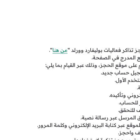
تذاكر فعاليات بوليفارد وورلد “
من هنا
“.
قع المدرج في الصفحة.
لى موقع الحجز، وذلك عبر القيام بما يلي:
سجيل حساب جديد.
خدم الأول.
.
كتروني وتأكيده.
 للحساب.
ف للتحقق.
ق المرسل عبر رسالة نصية.
وقع عبر كتابة البريد الإلكتروني وكلمة المرور.
ف واحجز.