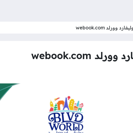
 وورلد webook.com
د webook.com