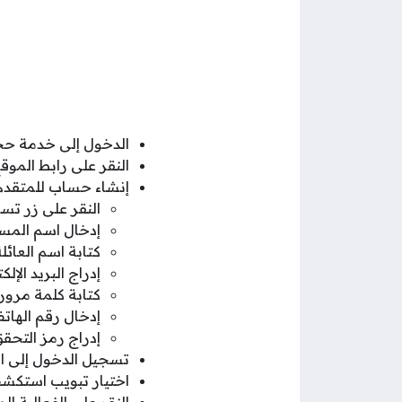
الدخول إلى خدمة حجز 
النقر على رابط المو
إنشاء حساب للمتقدم ع
النقر على زر ت
إدخال اسم المست
كتابة اسم العائلة
إدراج البريد الإل
كتابة كلمة مرور
إدخال رقم الهات
إدراج رمز التحق
تسجيل الدخول إلى الم
اختيار تبويب استكش