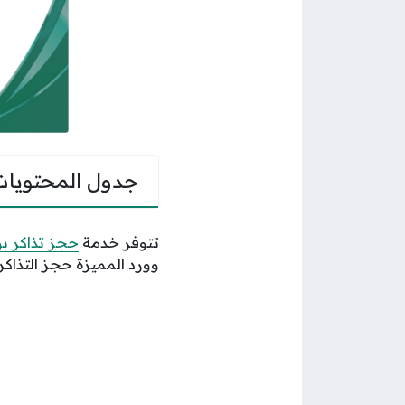
جدول المحتويات
تتوفر خدمة
حجز تذاكر بو
وورد المميزة حجز التذاكر 