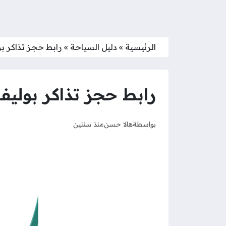
الرئيسية
»
دليل السياحة
»
رابط حجز تذاكر بوليفارد
رابط حجز تذاكر بوليفارد وورل
بواسطة
هالا حسن
منذ سنتين