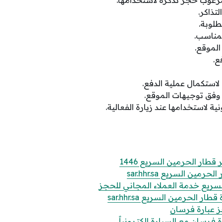
لمرغوب حجز تذكرة لاستخدامها.
تذاكر.
طلوبة.
لمناسب.
لموقع.
ع.
 لاستكمال عملية الدفع.
وفق توجيهات الموقع.
نية لاستخدامها عند زيارة الفعالية.
قطار الحرمين السريع 1446
مين السريع sar.hhr.sa
سريع خدمة العملاء المجاني للحجز
ر الحرمين السريع sar.hhr.sa
 عبارة فرسان
فرسان مع السيارة إلكترونياً