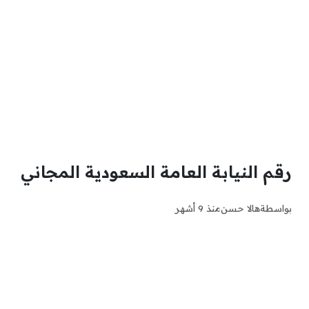
رقم النيابة العامة السعودية المجاني
بواسطة
هالا حسن
منذ 9 أشهر