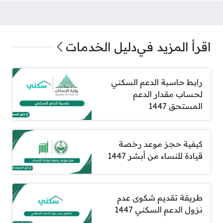
اقرأ المزيد في
دليل الخدمات
رابط حاسبة الدعم السكني
لحساب مقدار الدعم
المستحق 1447
كيفية حجز موعد رخصة
قيادة للنساء من أبشر 1447
طريقة تقديم شكوى عدم
نزول الدعم السكني 1447