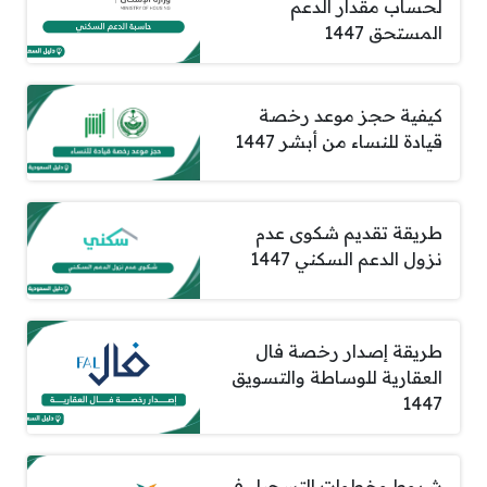
لحساب مقدار الدعم
المستحق 1447
كيفية حجز موعد رخصة
قيادة للنساء من أبشر 1447
طريقة تقديم شكوى عدم
نزول الدعم السكني 1447
طريقة إصدار رخصة فال
العقارية للوساطة والتسويق
1447
شروط وخطوات التسجيل في