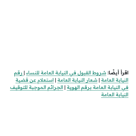
اقرأ أيضًا:
شروط القبول في النيابة العامة للنساء
|
رقم
النيابة العامة
|
شعار النيابة العامة
|
استعلام عن قضية
في النيابة العامة برقم الهوية
|
الجرائم الموجبة للتوقيف
النيابة العامة