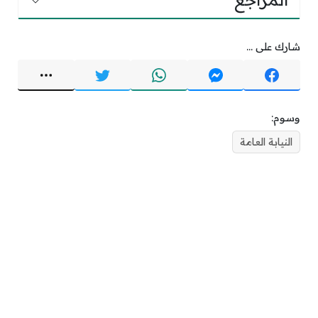
المراجع
شارك على ...
وسوم:
النيابة العامة