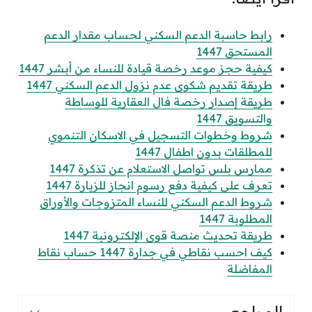
رابط حاسبة الدعم السكني لحساب مقدار الدعم
المستحق 1447
كيفية حجز موعد رخصة قيادة للنساء من أبشر 1447
طريقة تقديم شكوى عدم نزول الدعم السكني 1447
طريقة إصدار رخصة فال العقارية للوساطة
والتسويق 1447
شروط وخطوات التسجيل في الاسكان التنموي
للمطلقات بدون اطفال 1447
ممارس بلس تواصل الاستعلام عن تذكرة 1447
تعرف على كيفية دفع رسوم انجاز للزيارة 1447
شروط الدعم السكني للنساء المتزوجات والأوراق
المطلوبة 1447
طريقة تحديث منصة قوى الإلكترونية 1447
كيف احسب نقاطي في جدارة 1447 حساب نقاط
المفاضلة