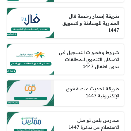
طريقة إصدار رخصة فال
العقارية للوساطة والتسويق
1447
شروط وخطوات التسجيل في
الاسكان التنموي للمطلقات
بدون اطفال 1447
طريقة تحديث منصة قوى
الإلكترونية 1447
ممارس بلس تواصل
الاستعلام عن تذكرة 1447