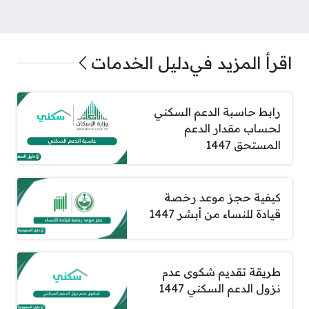
اقرأ المزيد في
دليل الخدمات
رابط حاسبة الدعم السكني
لحساب مقدار الدعم
المستحق 1447
كيفية حجز موعد رخصة
قيادة للنساء من أبشر 1447
طريقة تقديم شكوى عدم
نزول الدعم السكني 1447