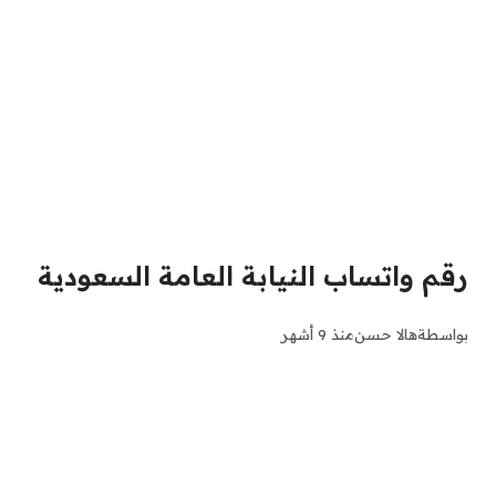
رقم واتساب النيابة العامة السعودية
بواسطة
هالا حسن
منذ 9 أشهر