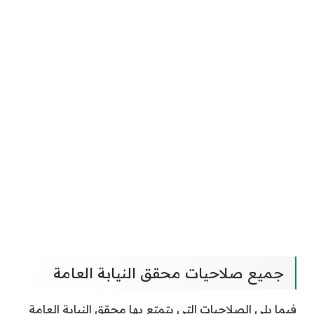
جميع صلاحيات محقق النيابة العامة
فيما يلي الصلاحيات التي يتمتع بها محقق النيابة العامة