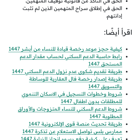
الحق في التأكد من قانونية توقيف المتهمين.
الحق في إطلاق سراح المتهمين الذين لم تثبت
إدانتهم.
اقرأ أيضًا:
كيفية حجز موعد رخصة قيادة للنساء من أبشر 1447
رابط حاسبة الدعم السكني لحساب مقدار الدعم
المستحق 1447
طريقة تقديم شكوى عدم نزول الدعم السكني 1447
طريقة إصدار رخصة فال العقارية للوساطة
والتسويق 1447
شروط وخطوات التسجيل في الاسكان التنموي
للمطلقات بدون اطفال 1447
شروط الدعم السكني للنساء المتزوجات والأوراق
المطلوبة 1447
طريقة تحديث منصة قوى الإلكترونية 1447
ممارس بلس تواصل الاستعلام عن تذكرة 1447
تعرف على كيفية دفع رسوم انجاز للزيارة 1447