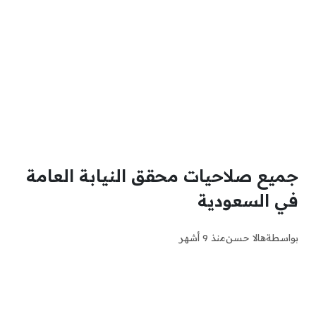
جميع صلاحيات محقق النيابة العامة
في السعودية
بواسطة
هالا حسن
منذ 9 أشهر