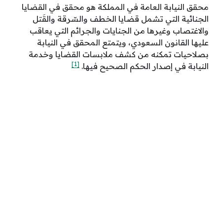
محقق النيابة العامة في المملكة هو محقق في القضايا
الجنائية التي تشمل قضايا الخطف والسّرقة والقَتل
والاغتصاب وغيرها من الجنايات والجرائم التي يعاقب
عليها القانون السعودي، ويتمتع المحقق في النيابة
بصلاحيات تمكنه من كشف ملابسات القضايا وخدمة
[1]
النيابة في إصدار الحكم الصحيح فيها.