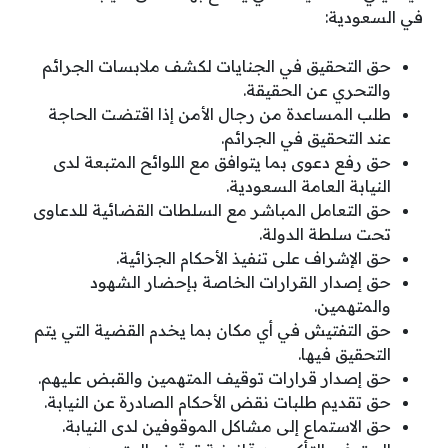
في السعودية:
حق التحقيق في الجنايات لكشف ملابسات الجرائم
والتحري عن الحقيقة.
طلب المساعدة من رجال الأمن إذا اقتضت الحاجة
عند التحقيق في الجرائم.
حق رفع دعوى بما يتوافق مع اللوائح المتبعة لدى
النيابة العامة السعودية.
حق التعامل المباشر مع السلطات القضائية للدعاوى
تحت سلطة الدولة.
حق الإشراف على تنفيذ الأحكام الجزائية.
حق إصدار القرارات الخاصة بإحضار الشهود
والمتهمين.
حق التفتيش في أي مكان بما يخدم القضية التي يتم
التحقيق فيها.
حق إصدار قرارات توقيف المتهمين والقبض عليهم.
حق تقديم طلبات نقض الأحكام الصادرة عن النيابة.
حق الاستماع إلى مشاكل الموقوفين لدى النيابة.