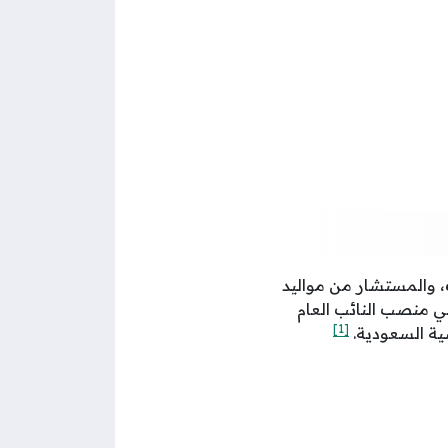
، والمستشار من مواليد
ل تولي منصب النائب العام
[1]
ة السعودية.