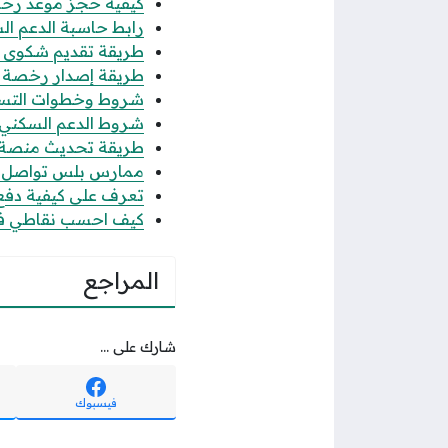
كيفية حجز موعد رخصة 
رابط حاسبة الدعم الس
طريقة تقديم شكوى عدم
طريقة إصدار رخصة فال
شروط وخطوات التسجيل
شروط الدعم السكني للن
طريقة تحديث منصة قوى 
ممارس بلس تواصل الاس
تعرف على كيفية دفع رس
كيف احسب نقاطي في جدارة 1447 حساب
المراجع
شارك على ...
فيسبوك