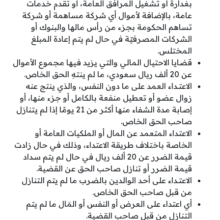
بغدارة أو تشغيل المرافق العامة، أو تقدم خدمات
عامة، بالإضافة لأموال أي شركة مساهمة أو شركة
تساهم الحكومة بجزء من رأس مالها والبنوك أو
الشركات المصرفيّة في حال لم يتم إعادة المبلغ
المختلس.
قضايا الاحتيال المالي والتي يزيد فيها مجموع الأموال
عن 20 ألف ريال سعودي، ما لم ينتهِ الحق الخاص.
الاعتـداء العمد على ما دون النفس، والذي ينتج عنه
زوال عضو أو تعطيل منفعة بالكامل أو جزء منها، أو
إصابة مدة الشفاء منها أكثر من 21 يومًا إذا لم يتنازل
صاحب الحق الخاص.
الاعتداء المتعمد عن المال أو الملكيات العامة أو
الخاصة باختلاف طريقة الاعتداء، وذلك في حال زادت
قيمة الضرر عن 20 ألف ريال في حال لم يتم سداد
قيمة الضرر أو تنازل صاحب الحق عن القضية.
الاعتـداء على أحد الوالدين بالضرب ما لم يتم التنازل
من قبل صاحب الحق الخاص.
أي اعتداء على العرض أو النفس أو المَال ما لم يتم
التنازل من قبل صاحب القضية.