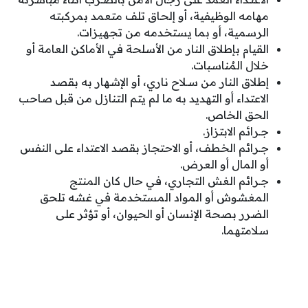
مهامه الوظيفية، أو إلحاق تلف متعمد بمركبته
الرسمية، أو بما يستخدمه من تجهيزات.
القيام بإطلاق النار من الأسلحة في الأماكن العامة أو
خلال المُناسبات.
إطلاق النار من سـلاح ناري، أو الإشهار به بقصد
الاعتداء أو التهديد به ما لم يتم التنازل من قبل صاحب
الحق الخاص.
جـرائم الابتزاز.
جـرائم الخطف، أو الاحتجاز بقصد الاعتداء على النفس
أو المال أو العرض.
جـرائم الغش التجاري، في حال كان المنتج
المغشوش أو المواد المستخدمة في غشه تلحق
الضرر بصحة الإنسان أو الحيوان، أو تؤثر على
سلامتهما.