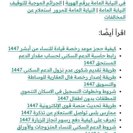
في النيابة العامة برقم الهوية
|
الجرائم الموجبة للتوقيف
النيابة العامة
|
النيابة العامة للمرور استعلام عن
المخالفات
اقرأ أيضًا:
كيفية حجز موعد رخصة قيادة للنساء من أبشر 1447
رابط حاسبة الدعم السكني لحساب مقدار الدعم
المستحق 1447
طريقة تقديم شكوى عدم نزول الدعم السكني 1447
طريقة إصدار رخصة فال العقارية للوساطة
والتسويق 1447
شروط وخطوات التسجيل في الاسكان التنموي
للمطلقات بدون اطفال 1447
طريقة تحديث منصة قوى الإلكترونية 1447
ممارس بلس تواصل الاستعلام عن تذكرة 1447
تعرف على كيفية دفع رسوم انجاز للزيارة 1447
شروط الدعم السكني للنساء المتزوجات والأوراق