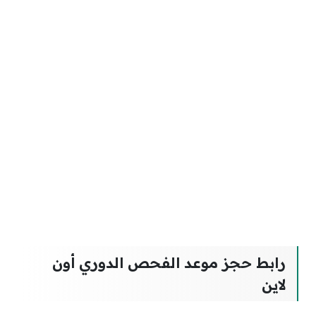
رابط حجز موعد الفحص الدوري أون
لاين