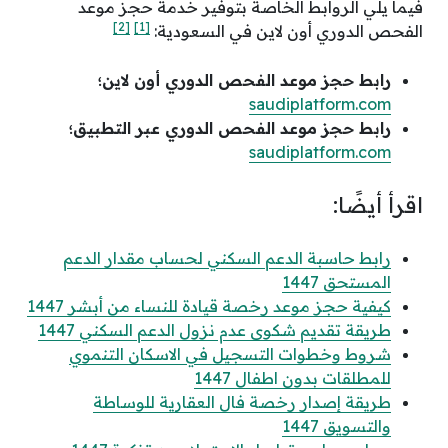
فيما يلي الروابط الخاصة بتوفير خدمة حجز موعد
[2]
[1]
الفحص الدوري أون لاين في السعودية:
رابط حجز موعد الفحص الدوري أون لاين؛
saudiplatform.com
رابط حجز موعد الفحص الدوري عبر التطبيق؛
saudiplatform.com
اقرأ أيضًا:
رابط حاسبة الدعم السكني لحساب مقدار الدعم
المستحق 1447
كيفية حجز موعد رخصة قيادة للنساء من أبشر 1447
طريقة تقديم شكوى عدم نزول الدعم السكني 1447
شروط وخطوات التسجيل في الاسكان التنموي
للمطلقات بدون اطفال 1447
طريقة إصدار رخصة فال العقارية للوساطة
والتسويق 1447