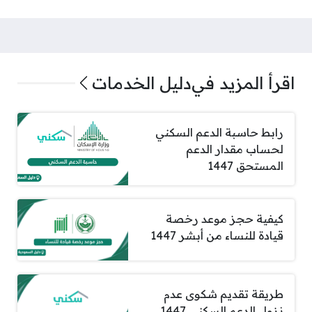
اقرأ المزيد في
دليل الخدمات
رابط حاسبة الدعم السكني
لحساب مقدار الدعم
المستحق 1447
كيفية حجز موعد رخصة
قيادة للنساء من أبشر 1447
طريقة تقديم شكوى عدم
نزول الدعم السكني 1447