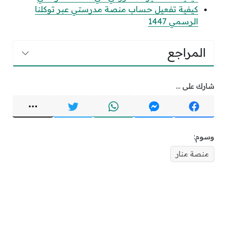
كيفية تفعيل حساب منصة مدرستي عبر توكلنا
الرسمي 1447
المراجع
شارك على ...
وسوم:
منصة منار