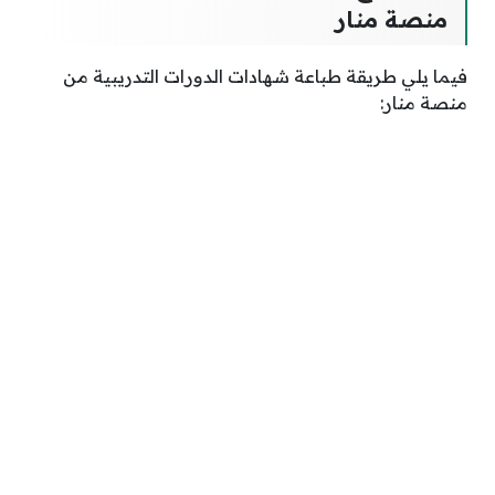
منصة منار
فيما يلي طريقة طباعة شهادات الدورات التدريبية من
منصة منار: