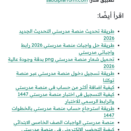
تطبيق منار؛
saudiplatform.com
اقرأ أيضًا:
طريقة تحديث منصة مدرستي التحديث الجديد
2026
طريقة حل واجبات منصة مدرستي 2026 رابط
واجباتي مدرستي
تحميل شعار منصة مدرستي png بدقة وجودة عالية
2026
طريقة تسجيل دخول منصة مدرستي عبر منصة
توكلنا
كيفية اضافة أكثر من حساب في منصة مدرستي
كيفية التسجيل في اختبار منصة مدرستي 1447
والرابط الرسمي للاختبار
طريقة استرجاع حساب منصة مدرستي بالخطوات
1447
منصة مدرستي الواجبات الصف الخامس الابتدائي
كيفية التحضير الالكتروني في منصة مدرستي