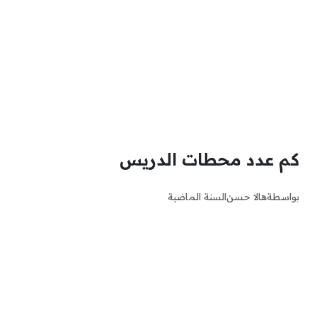
كم عدد محطات الدريس
بواسطة
هالا حسن
السنة الماضية