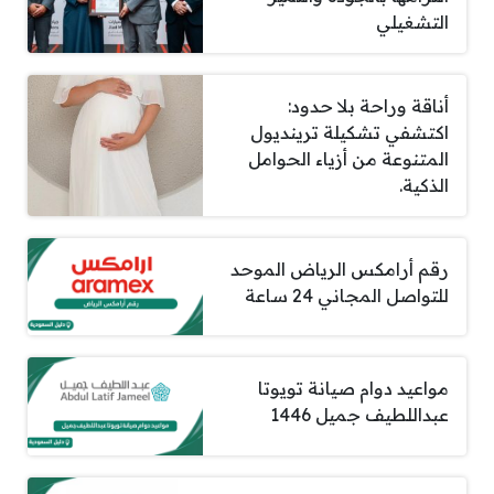
التشغيلي
أناقة وراحة بلا حدود:
اكتشفي تشكيلة ترينديول
المتنوعة من أزياء الحوامل
الذكية.
رقم أرامكس الرياض الموحد
للتواصل المجاني 24 ساعة
مواعيد دوام صيانة تويوتا
عبداللطيف جميل 1446