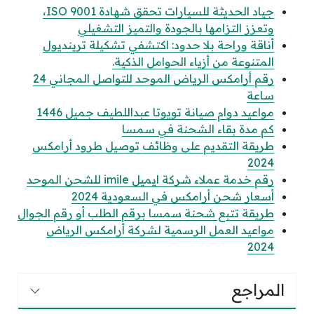
جياد الحديثة للسيارات تحقق شهادة ISO 9001،
وتعزز التزامها بالجودة والتميز التشغيلي
أناقة وراحة بلا حدود: اكتشفي تشكيلة ترينديول
المتنوعة من أزياء الحوامل الذكية.
رقم أرامكس الرياض الموحد للتواصل المجاني 24
ساعة
مواعيد دوام صيانة تويوتا عبداللطيف جميل 1446
كم مدة بقاء الشحنة في سمسا
طريقة التقديم على وظائف توصيل طرود أرامكس
2024
رقم خدمة عملاء شركة ايميل imile للشحن الموحد
أسعار شحن أرامكس في السعودية 2024
طريقة تتبع شحنة سمسا برقم الطلب أو رقم الجوال
مواعيد العمل الرسمية لشركة أرامكس الرياض
2024
المراجع