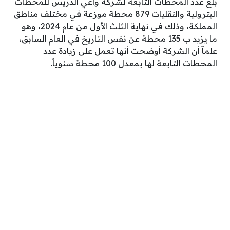
بلغ عدد المحطات التابعة لشركة واعي الدريس للمحطات
البترولية والنقليات 879 محطة موزعة في مختلف مناطق
المملكة، وذلك في نهاية الثلث الأول من عام 2024، وهو
ما يزيد ب 135 محطة عن نفس التاريخ في العام السابق،
علماََ أن الشركة أوضحت أنها تعمل على زيادة عدد
المحطات التابعة لها بمعدل 100 محطة سنوياََ.