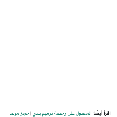
اقرأ أيضًا:
الحصول على رخصة ترميم بلدي
|
حجز موعد