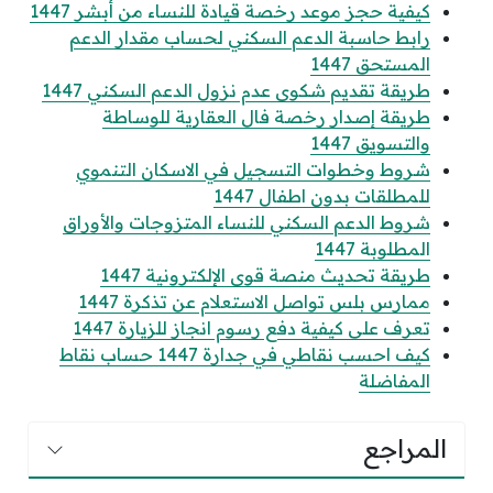
كيفية حجز موعد رخصة قيادة للنساء من أبشر 1447
رابط حاسبة الدعم السكني لحساب مقدار الدعم
المستحق 1447
طريقة تقديم شكوى عدم نزول الدعم السكني 1447
طريقة إصدار رخصة فال العقارية للوساطة
والتسويق 1447
شروط وخطوات التسجيل في الاسكان التنموي
للمطلقات بدون اطفال 1447
شروط الدعم السكني للنساء المتزوجات والأوراق
المطلوبة 1447
طريقة تحديث منصة قوى الإلكترونية 1447
ممارس بلس تواصل الاستعلام عن تذكرة 1447
تعرف على كيفية دفع رسوم انجاز للزيارة 1447
كيف احسب نقاطي في جدارة 1447 حساب نقاط
المفاضلة
المراجع