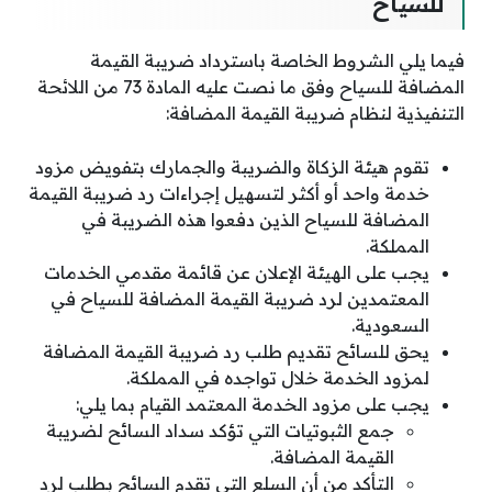
للسياح
فيما يلي الشروط الخاصة باسترداد ضريبة القيمة
المضافة للسياح وفق ما نصت عليه المادة 73 من اللائحة
التنفيذية لنظام ضريبة القيمة المضافة:
تقوم هيئة الزكاة والضريبة والجمارك بتفويض مزود
خدمة واحد أو أكثر لتسهيل إجراءات رد ضريبة القيمة
المضافة للسياح الذين دفعوا هذه الضريبة في
المملكة.
يجب على الهيئة الإعلان عن قائمة مقدمي الخدمات
المعتمدين لرد ضريبة القيمة المضافة للسياح في
السعودية.
يحق للسائح تقديم طلب رد ضريبة القيمة المضافة
لمزود الخدمة خلال تواجده في المملكة.
يجب على مزود الخدمة المعتمد القيام بما يلي:
جمع الثبوتيات التي تؤكد سداد السائح لضريبة
القيمة المضافة.
التأكد من أن السلع التي تقدم السائح بطلب لرد