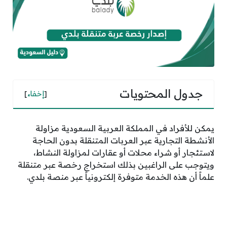
جدول المحتويات
[
إخفاء
]
يمكن للأفراد في المملكة العربية السعودية مزاولة
الأنشطة التجارية عبر العربات المتنقلة بدون الحاجة
لاستئجار أو شراء محلات أو عقارات لمزاولة النشاط،
ويتوجب على الراغبين بذلك استخراج رخصة عبر متنقلة
علماً أن هذه الخدمة متوفرة إلكترونياً عبر منصة بلدي.