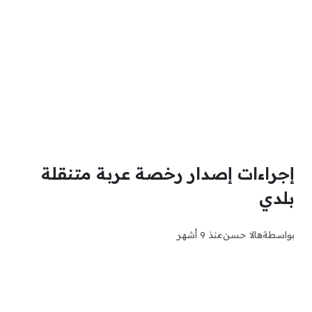
إجراءات إصدار رخصة عربة متنقلة
بلدي
بواسطة
هالا حسن
منذ 9 أشهر