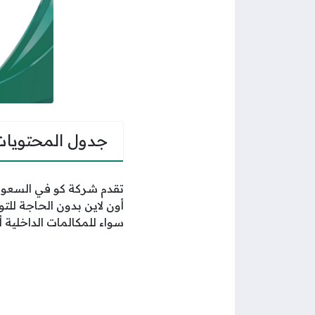
جدول المحتويات
أون لاين بدون الحاجة للت
سواء للمكالمات الداخلية أو