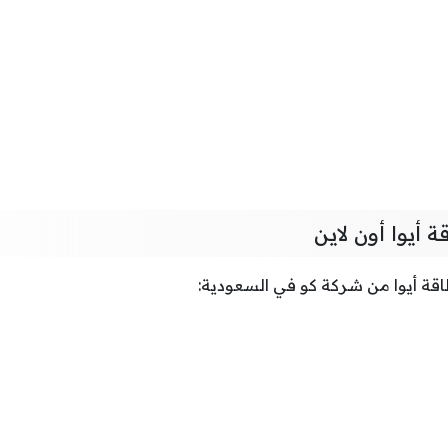
أيوا أون لاين
قة أيوا من شركة كو في السعودية: