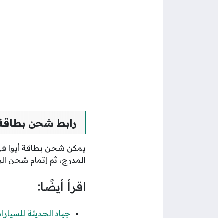
رابط شحن بطاقة أ
يمكن شحن بطاقة أيوا في 
المدرج، ثم إتمام شحن ال
اقرأ أيضًا:
جياد الحديثة للسيارات تحقق شهادة ISO 9001، وتعز