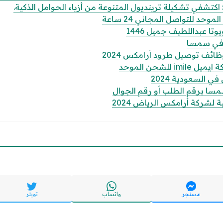
: اكتشفي تشكيلة ترينديول المتنوعة من أزياء الحوامل الذكية.
حد للتواصل المجاني 24 ساعة
وتا عبداللطيف جميل 1446
 في سمسا
ظائف توصيل طرود أرامكس 2024
 للشحن الموحد
 السعودية 2024
سا برقم الطلب أو رقم الجوال
 لشركة أرامكس الرياض 2024
مسنجر
واتساب
تويتر