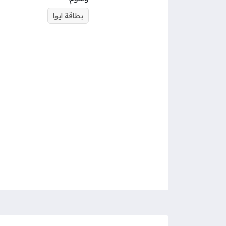
بطاقة ايوا