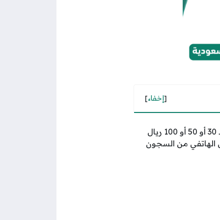
[
إخفاء
]
تقدم شركة كو في السعودية خدمة شحن بطاقات أيوا لشحن كبائن السجون، وذلك برصيد 30 أو 50 أو 100 ريال
ال الهاتفي من السجون