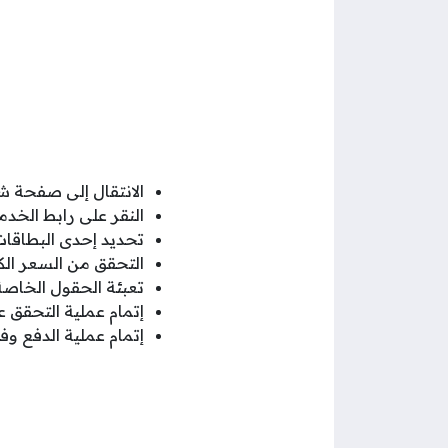
الانتقال إلى صفحة ش
النقر على رابط الخد
تحديد إحدى البطاقات
التحقق من السعر الك
تعبئة الحقول الخاص
إتمام عملية التحقق عب
إتمام عملية الدفع وف